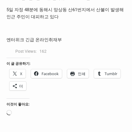
5일 자정 48분에 동해시 망상동 산61번지에서 산불이 발생해
인근 주민이 대피하고 있다
엔터위크 긴급 온라인취재부
Post Views:
162
이 글 공유하기:
X
Facebook
인쇄
Tumblr
더
이것이 좋아요:
로
드
중...