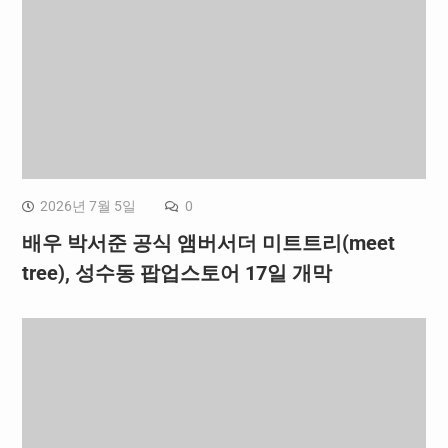
2026년 7월 5일
0
배우 박서준 공식 앰버서더 미트트리(meet
tree), 성수동 팝업스토어 17일 개막