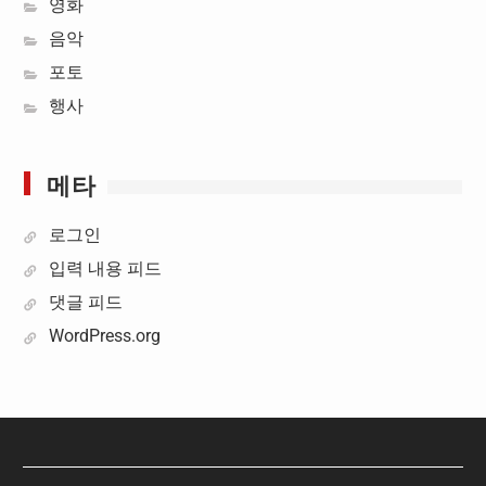
영화
음악
포토
행사
메타
로그인
입력 내용 피드
댓글 피드
WordPress.org