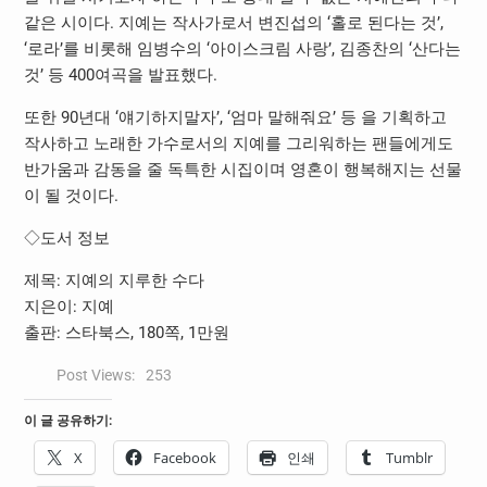
같은 시이다. 지예는 작사가로서 변진섭의 ‘홀로 된다는 것’,
‘로라’를 비롯해 임병수의 ‘아이스크림 사랑’, 김종찬의 ‘산다는
것’ 등 400여곡을 발표했다.
또한 90년대 ‘얘기하지말자’, ‘엄마 말해줘요’ 등 을 기획하고
작사하고 노래한 가수로서의 지예를 그리워하는 팬들에게도
반가움과 감동을 줄 독특한 시집이며 영혼이 행복해지는 선물
이 될 것이다.
◇도서 정보
제목: 지예의 지루한 수다
지은이: 지예
출판: 스타북스, 180쪽, 1만원
Post Views:
253
이 글 공유하기:
X
Facebook
인쇄
Tumblr