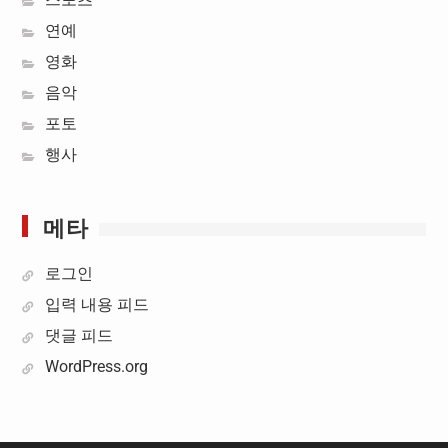
연예
영화
음악
포토
행사
메타
로그인
입력 내용 피드
댓글 피드
WordPress.org