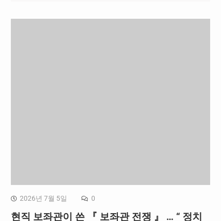
2026년 7월 5일
0
현직 보좌관이 쓴 『 보좌관 전쟁 』 … “ 정치