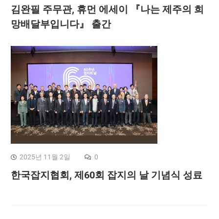
김완필 주무관, 휴먼 에세이 『나는 제주의 희
망배달부입니다』 출간
2025년 11월 2일
0
한국잡지협회, 제60회 잡지의 날 기념식 성료