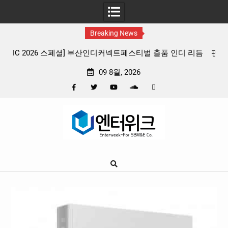
Breaking News
 리듬
판타지 케이팝 애니메이션 ‘고스트밴드’ 8월 26일(수) 개봉
확정, 소울 충만한 메인 포스터 & 메인 예고편 공개
09 8월, 2026
Facebook
Twitter
YouTube
Plus
Pinterest
Skip
Google
to
content