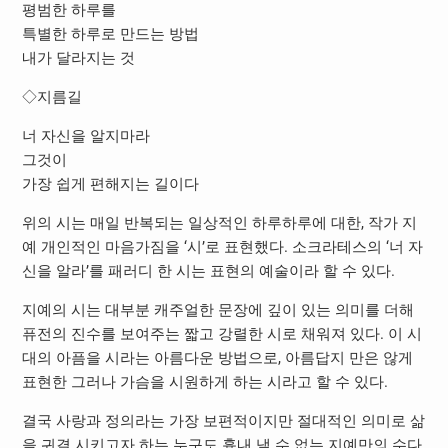
평범한 하루를
특별한 하루로 만드는 방법
내가 달라지는 것
◇지름길
너 자신을 알지마라
그것이
가장 쉽게 편해지는 길이다
위의 시는 매일 반복되는 일상적인 하루하루에 대한, 작가 지
예 개인적인 마음가짐을 ‘시’로 표현했다. 소크라테스의 ‘너 자
신을 알라’를 패러디 한 시는 표현의 예술이라 할 수 있다.
지예의 시는 대부분 캐주얼한 문장에 깊이 있는 의미를 더해
퓨전의 진수를 보여주는 짧고 강렬한 시로 채워져 있다. 이 시
대의 아픔을 시라는 아름다운 방법으로, 아름답지 만은 않게
표현한 그러나 가슴을 시원하게 하는 시라고 할 수 있다.
결국 사랑과 정의라는 가장 보편적이지만 절대적인 의미로 삶
을 귀결 시키고자 하는 누구도 흉내 낼 수 없는 지예만의 수다