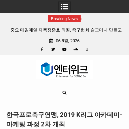
Breaking News
중요 메일메일 제목정준호 의원, 축구협회 슬그머니 만들고
지운 ‘홍명보 특례’ 홍명보에 쏟아진 20년 무한 특혜
06 8월, 2026
Facebook
Twitter
YouTube
Plus
Pinterest
Skip
Google
to
content
한국프로축구연맹, 2019 K리그 아카데미-
마케팅 과정 2차 개최