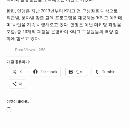
한편
,
연맹은 지난
2013
년부터
K
리그 전 구성원을 대상으로
직급별
,
분야별 맞춤 교육 프로그램을 제공하는
‘K
리그 아카데
미
’
사업을 지속 시행해오고 있다
.
연맹은 이번 마케팅 과정을
포함
,
총
13
개의 과정을 운영하여
K
리그 구성원들의 역량 강
화에 힘쓰고 있다
.
Post Views:
258
이 글 공유하기:
X
Facebook
인쇄
Tumblr
더
이것이 좋아요:
로
드
중...