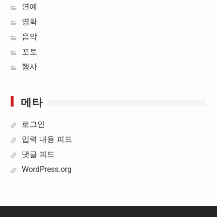
연예
영화
음악
포토
행사
메타
로그인
입력 내용 피드
댓글 피드
WordPress.org