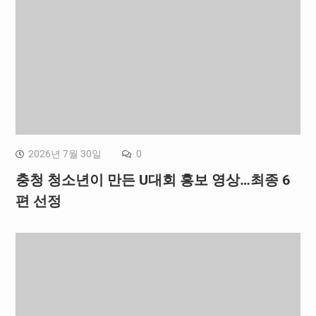
2026년 7월 30일
0
충청 청소년이 만든 U대회 홍보 영상…최종 6
편 선정