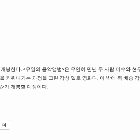
 개봉한다. <유열의 음악앨범>은 우연히 만난 두 사람 미수와 현
 키워나가는 과정을 그린 감성 멜로 영화다. 이 밖에 뤽 베송 감
2>가 개봉할 예정이다.
더