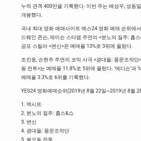
누적 관객 400만을 기록했다. 이번 주는 배성우, 성동
개봉했다.
국내 최대 영화 예매사이트 예스24 영화 예매 순위에서는
드웨인 존슨, 제이슨 스타뎀 주연의 <분노의 질주: 홉스&
공포 스릴러 <변신>은 예매율 13%로 3위에 올랐다.
조진웅, 손현주 주연의 코믹 사극 <광대들: 풍문조작단>은
동 전투>는 예매율 11.8%로 5위에 올랐다. ‘에디슨’
예매율 3.3%로 6위를 기록했다.
YES24 영화예매순위(2019년 8월 22일~2019년 8월 2
1. 엑시트
2. 분노의 질주: 홉스&쇼
3. 변신
4. 광대들: 풍문조작단
5. 봉오동 전투