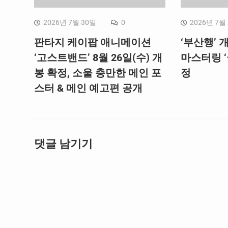
2026년 7월 30일
0
2026년 7월
판타지 케이팝 애니메이션
‘부산행’ 개
‘고스트밴드’ 8월 26일(수) 개
마스터링 ‘
봉 확정, 소울 충만한 메인 포
정
스터 & 메인 예고편 공개
댓글 남기기