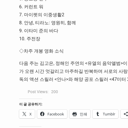
6. 커런트 워
7. 마이펫의 이중생활2
8. 안녕, 티라노: 영원히, 함께
9. 이타미 준의 바다
10. 주전장
◇차주 개봉 영화 소식
다음 주는 김고은, 정해인 주연의 <유열의 음악앨범>이
가 오랜 시간 엇갈리고 마주하길 반복하며 서로의 사랑을
독의 액션 스릴러 <안나>와 해양 공포 스릴러 <47미터 
Post Views:
200
이 글 공유하기:
X
Facebook
인쇄
Tumblr