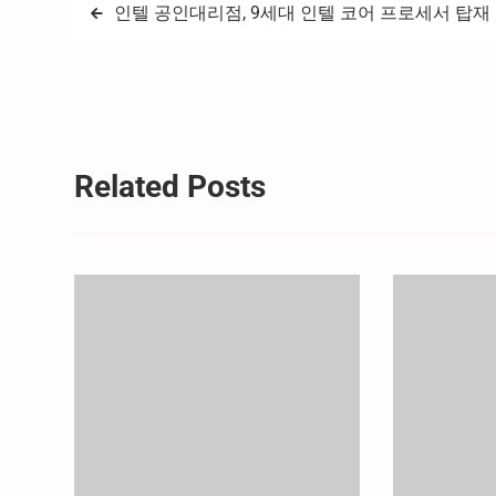
글
인텔 공인대리점, 9세대 인텔 코어 프로세서 탑재 
탐
색
Related Posts