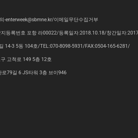
의
-enterweek@sbmne.kr
/이메일무단수집거부
록번호 포항 라00022/등록일자:2018.10.18/창간일자:201
동 104호/TEL:070-8098-5931/FAX:0504-165-6281/
고척로 149 5층 12호
9길 6 JS타워 3층 브이946