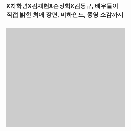
X차학연X김재현X손정혁X김동규, 배우들이
직접 밝힌 최애 장면, 비하인드, 종영 소감까지