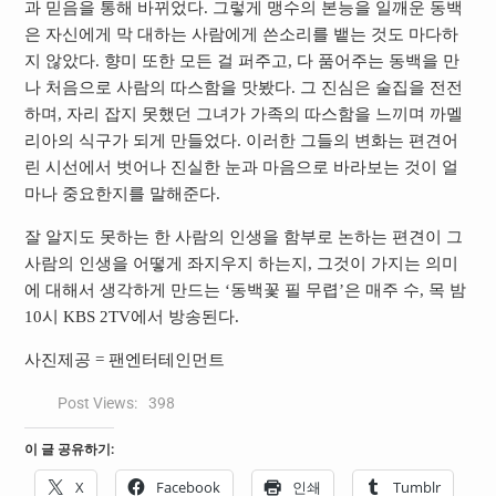
과 믿음을 통해 바뀌었다. 그렇게 맹수의 본능을 일깨운 동백
은 자신에게 막 대하는 사람에게 쓴소리를 뱉는 것도 마다하
지 않았다. 향미 또한 모든 걸 퍼주고, 다 품어주는 동백을 만
나 처음으로 사람의 따스함을 맛봤다. 그 진심은 술집을 전전
하며, 자리 잡지 못했던 그녀가 가족의 따스함을 느끼며 까멜
리아의 식구가 되게 만들었다. 이러한 그들의 변화는 편견어
린 시선에서 벗어나 진실한 눈과 마음으로 바라보는 것이 얼
마나 중요한지를 말해준다.
잘 알지도 못하는 한 사람의 인생을 함부로 논하는 편견이 그
사람의 인생을 어떻게 좌지우지 하는지, 그것이 가지는 의미
에 대해서 생각하게 만드는 ‘동백꽃 필 무렵’은 매주 수, 목 밤
10시 KBS 2TV에서 방송된다.
사진제공 = 팬엔터테인먼트
Post Views:
398
이 글 공유하기:
X
Facebook
인쇄
Tumblr