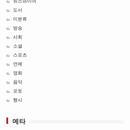
뉴스와이어
도서
미분류
방송
사회
소셜
스포츠
연예
영화
음악
포토
행사
메타