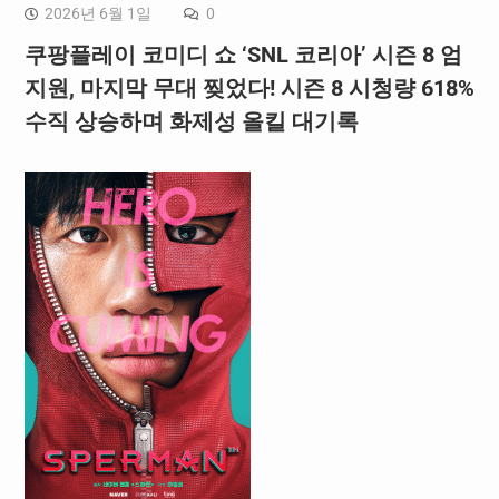
2026년 6월 1일
0
쿠팡플레이 코미디 쇼 ‘SNL 코리아’ 시즌 8 엄
지원, 마지막 무대 찢었다! 시즌 8 시청량 618%
수직 상승하며 화제성 올킬 대기록