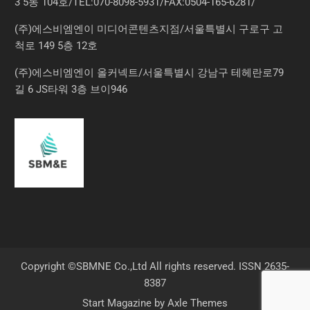
3 5동 104호/TEL:070-8098-5931/FAX:0504-165-6281/
(주)에스비엠엔이 미디어콘텐츠지점/서울특별시 구로구 고
척로 149 5층 12호
(주)에스비엠엔이 올커넥트/서울특별시 강남구 테헤란로79
길 6 JS타워 3층 브이946
Copyright ©SBMNE Co.,Ltd All rights reserved. ISSN 2635-
8387
Start Magazine by
Axle Themes