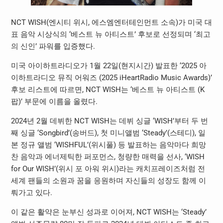
NCT WISH(엔시티 위시, 에스엠엔터테인먼트 소속)가 미국 대
표 음악 시상식의 ‘베스트 뉴 아티스트’ 후보로 선정되며 ‘최고
의 신인’ 파워를 입증했다.
미국 아이하트라디오가 1월 22일(현지시간) 발표한 ‘2025 아
이하트라디오 뮤직 어워즈 (2025 iHeartRadio Music Awards)’
후보 리스트에 따르면, NCT WISH는 ‘베스트 뉴 아티스트 (K
팝)’ 부문에 이름을 올렸다.
2024년 2월 데뷔한 NCT WISH는 데뷔 싱글 ‘WISH’부터 두 번
째 싱글 ‘Songbird’(송버드), 첫 미니앨범 ‘Steady’(스테디), 일
본 정규 앨범 ‘WISHFUL’(위시풀) 등 발표하는 음악마다 희망
찬 음악과 에너제틱한 퍼포먼스, 청량한 매력을 선사, ‘WISH
for Our WISH’(위시 포 아워 위시)라는 캐치프레이즈처럼 전
세계 팬들의 소원과 꿈을 응원하며 자신들의 성장도 함께 이
뤄가고 있다.
이 같은 활약은 눈부신 성과로 이어져, NCT WISH는 ‘Steady’