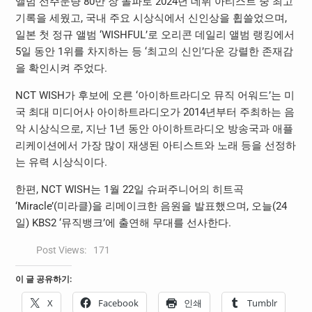
앨범 선주문량 80만 장 돌파로 2024년 데뷔 아티스트 중 최고
기록을 세웠고, 국내 주요 시상식에서 신인상을 휩쓸었으며,
일본 첫 정규 앨범 ‘WISHFUL’로 오리콘 데일리 앨범 랭킹에서
5일 동안 1위를 차지하는 등 ‘최고의 신인’다운 강렬한 존재감
을 확인시켜 주었다.
NCT WISH가 후보에 오른 ‘아이하트라디오 뮤직 어워드’는 미
국 최대 미디어사 아이하트라디오가 2014년부터 주최하는 음
악 시상식으로, 지난 1년 동안 아이하트라디오 방송국과 애플
리케이션에서 가장 많이 재생된 아티스트와 노래 등을 선정하
는 유력 시상식이다.
한편, NCT WISH는 1월 22일 슈퍼주니어의 히트곡
‘Miracle’(미라클)을 리메이크한 음원을 발표했으며, 오늘(24
일) KBS2 ‘뮤직뱅크’에 출연해 무대를 선사한다.
Post Views:
171
이 글 공유하기:
X
Facebook
인쇄
Tumblr