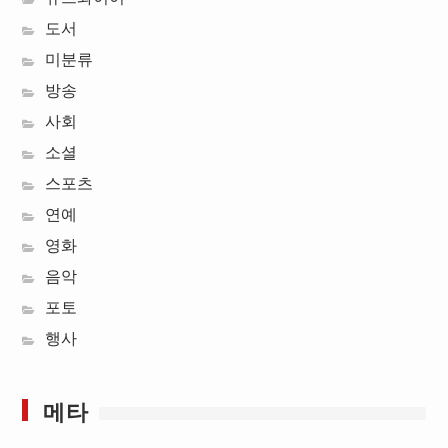
도서
미분류
방송
사회
소셜
스포츠
연예
영화
음악
포토
행사
메타