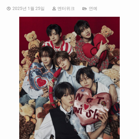
2025년 1월 25일
엔터위크
연예