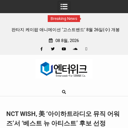
Breaking News
 리듬
판타지 케이팝 애니메이션 ‘고스트밴드’ 8월 26일(수) 개봉
확정, 소울 충만한 메인 포스터 & 메인 예고편 공개
08 8월, 2026
Facebook
Twitter
YouTube
Plus
Pinterest
Skip
Google
to
content
NCT WISH, 美 ‘아이하트라디오 뮤직 어워
즈’서 ‘베스트 뉴 아티스트’ 후보 선정