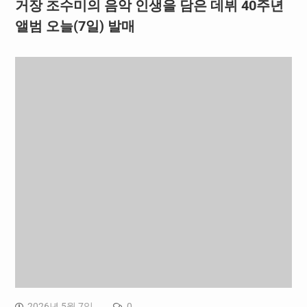
거장 조수미의 음악 인생을 담은 데뷔 40주년
앨범 오늘(7일) 발매
2026년 5월 7일
0