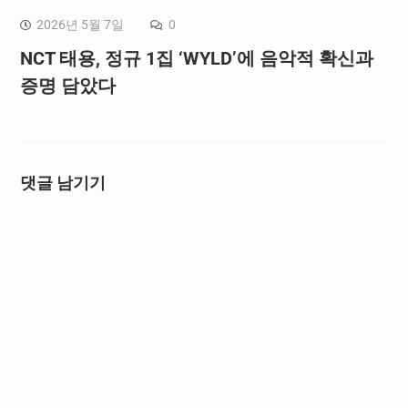
2026년 5월 7일
0
NCT 태용, 정규 1집 ‘WYLD’에 음악적 확신과
증명 담았다
댓글 남기기