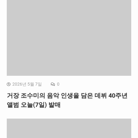
2026년 5월 7일
0
거장 조수미의 음악 인생을 담은 데뷔 40주년
앨범 오늘(7일) 발매