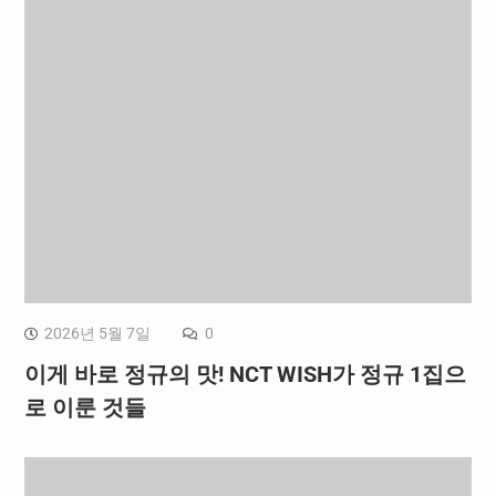
2026년 5월 7일
0
이게 바로 정규의 맛! NCT WISH가 정규 1집으
로 이룬 것들