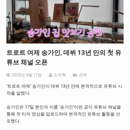
트로트 여제 송가인, 데뷔 13년 만의 첫 유
튜브 채널 오픈
2025년 4월 17일
손위혁
연예
‘트로트 여제’ 송가인이 데뷔 13년 만에 본격적으로 유튜브 시
작을 알렸다.
송가인은 17일 본인의 이름 ‘송가인’이란 공식 유튜브 채널을
통해 첫 티저 영상을 업로드하며 본격적인 유튜브 활동을 선
포했다.