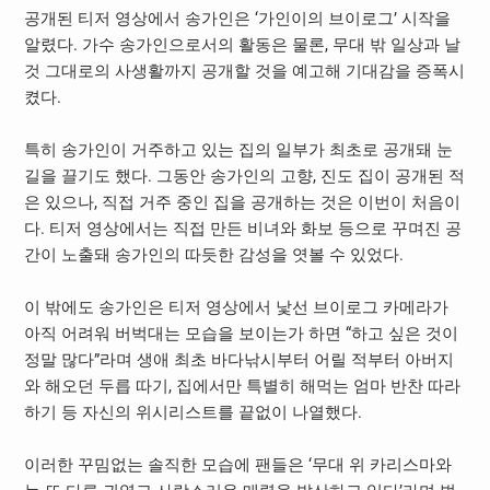
공개된 티저 영상에서 송가인은 ‘가인이의 브이로그’ 시작을
알렸다. 가수 송가인으로서의 활동은 물론, 무대 밖 일상과 날
것 그대로의 사생활까지 공개할 것을 예고해 기대감을 증폭시
켰다.
특히 송가인이 거주하고 있는 집의 일부가 최초로 공개돼 눈
길을 끌기도 했다. 그동안 송가인의 고향, 진도 집이 공개된 적
은 있으나, 직접 거주 중인 집을 공개하는 것은 이번이 처음이
다. 티저 영상에서는 직접 만든 비녀와 화보 등으로 꾸며진 공
간이 노출돼 송가인의 따듯한 감성을 엿볼 수 있었다.
이 밖에도 송가인은 티저 영상에서 낯선 브이로그 카메라가
아직 어려워 버벅대는 모습을 보이는가 하면 “하고 싶은 것이
정말 많다”라며 생애 최초 바다낚시부터 어릴 적부터 아버지
와 해오던 두릅 따기, 집에서만 특별히 해먹는 엄마 반찬 따라
하기 등 자신의 위시리스트를 끝없이 나열했다.
이러한 꾸밈없는 솔직한 모습에 팬들은 ‘무대 위 카리스마와