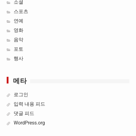
소셜
스포츠
연예
영화
음악
포토
행사
메타
로그인
입력 내용 피드
댓글 피드
WordPress.org