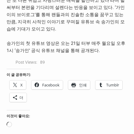
는 또 다른 귀엽고 사랑스러운 매력을 발산하고 있다’라며 벌
써부터 본편을 기다리며 설렌다는 반응을 보이고 있다. ‘가인
이의 브이로그’를 통해 팬들과의 진솔한 소통을 꿈꾸고 있는
만큼, 지극히 사적인 이야기로 꾸며질 유튜브 속 송가인의 모
습에 기대가 모이고 있다.
송가인의 첫 유튜브 영상은 오는 21일 터부 매주 월요일 오후
1시 ‘송가인’ 공식 유튜브 채널을 통해 공개된다.
Post Views:
89
이 글 공유하기:
X
Facebook
인쇄
Tumblr
더
이것이 좋아요:
로
드