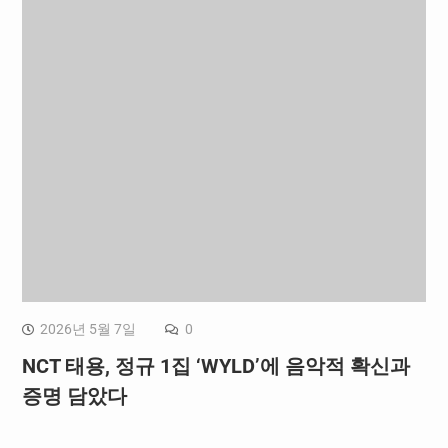
2026년 5월 7일
0
NCT 태용, 정규 1집 ‘WYLD’에 음악적 확신과
증명 담았다