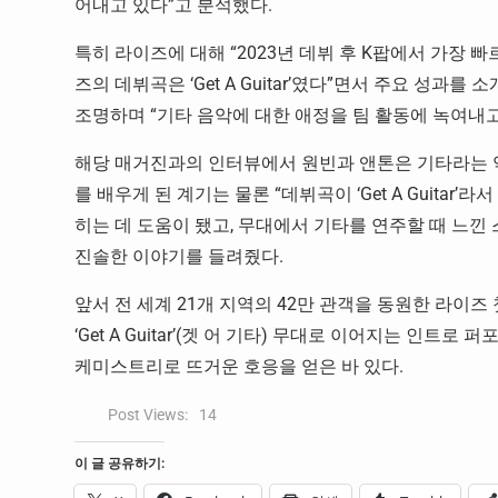
어내고 있다”고 분석했다.
특히 라이즈에 대해 “2023년 데뷔 후 K팝에서 가장 빠
즈의 데뷔곡은 ‘Get A Guitar’였다”면서 주요 성과
조명하며 “기타 음악에 대한 애정을 팀 활동에 녹여내고
해당 매거진과의 인터뷰에서 원빈과 앤톤은 기타라는 
를 배우게 된 계기는 물론 “데뷔곡이 ‘Get A Guita
히는 데 도움이 됐고, 무대에서 기타를 연주할 때 느낀
진솔한 이야기를 들려줬다.
앞서 전 세계 21개 지역의 42만 관객을 동원한 라이즈 첫
‘Get A Guitar’(겟 어 기타) 무대로 이어지는 인
케미스트리로 뜨거운 호응을 얻은 바 있다.
Post Views:
14
이 글 공유하기: