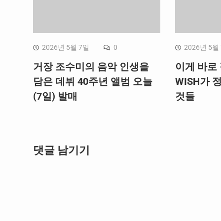
2026년 5월 7일
0
2026년 5월
거장 조수미의 음악 인생을
이게 바로 
담은 데뷔 40주년 앨범 오늘
WISH가 
(7일) 발매
것들
댓글 남기기