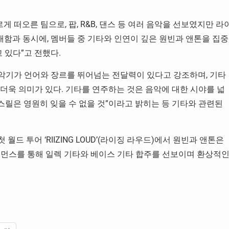
르게 떠오른 팀으로, 팝, R&B, 댄스 등 여러 음악을 선보였지만 라
를 소개함과 동시에, 멤버들 중 기타와 인연이 깊은 원빈과 앤톤을 집중
 있다”고 전했다.
악기가 언어와 장르를 뛰어넘는 전달력이 있다고 강조하며, 기타
r’라서 더욱 의미가 있다. 기타를 연주하는 것은 음악에 대한 시야를 넓
 스릴은 영원히 잊을 수 없을 것”이라고 밝히는 등 기타와 관련된
 월드 투어 ‘RIIZING LOUD’(라이징 라우드)에서 원빈과 앤톤은
트로 퍼포먼스를 통해 일렉 기타와 베이스 기타 합주를 선보이며 환상적