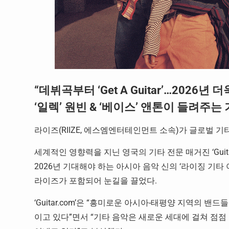
“데뷔곡부터 ‘Get A Guitar’…2026년
‘일렉’ 원빈 & ‘베이스’ 앤톤이 들려주는
라이즈(RIIZE, 에스엠엔터테인먼트 소속)가 글로벌 
세계적인 영향력을 지닌 영국의 기타 전문 매거진 ‘Guit
2026년 기대해야 하는 아시아 음악 신의 ‘라이징 기타
라이즈가 포함되어 눈길을 끌었다.
‘Guitar.com’은 “흥미로운 아시아-태평양 지역의
이고 있다”면서 “기타 음악은 새로운 세대에 걸쳐 점점