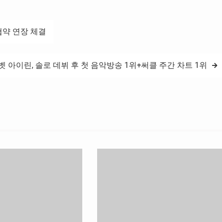
협약 연장 체결
 아이린, 솔로 데뷔 후 첫 음악방송 1위+써클 주간 차트 1위