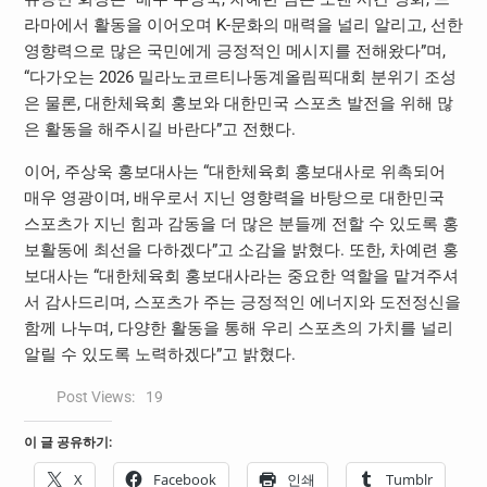
라마에서 활동을 이어오며 K-문화의 매력을 널리 알리고, 선한
영향력으로 많은 국민에게 긍정적인 메시지를 전해왔다”며,
“다가오는 2026 밀라노코르티나동계올림픽대회 분위기 조성
은 물론, 대한체육회 홍보와 대한민국 스포츠 발전을 위해 많
은 활동을 해주시길 바란다”고 전했다.
이어, 주상욱 홍보대사는 “대한체육회 홍보대사로 위촉되어
매우 영광이며, 배우로서 지닌 영향력을 바탕으로 대한민국
스포츠가 지닌 힘과 감동을 더 많은 분들께 전할 수 있도록 홍
보활동에 최선을 다하겠다”고 소감을 밝혔다. 또한, 차예련 홍
보대사는 “대한체육회 홍보대사라는 중요한 역할을 맡겨주셔
서 감사드리며, 스포츠가 주는 긍정적인 에너지와 도전정신을
함께 나누며, 다양한 활동을 통해 우리 스포츠의 가치를 널리
알릴 수 있도록 노력하겠다”고 밝혔다.
Post Views:
19
이 글 공유하기:
X
Facebook
인쇄
Tumblr