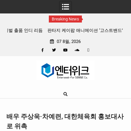
Breaking News
 리듬
판타지 케이팝 애니메이션 ‘고스트밴드’ 8월 26일(수) 개봉
확정, 소울 충만한 메인 포스터 & 메인 예고편 공개
07 8월, 2026
Facebook
Twitter
YouTube
Plus
Pinterest
Skip
Google
to
content
배우 주상욱·차예련, 대한체육회 홍보대사
로 위촉