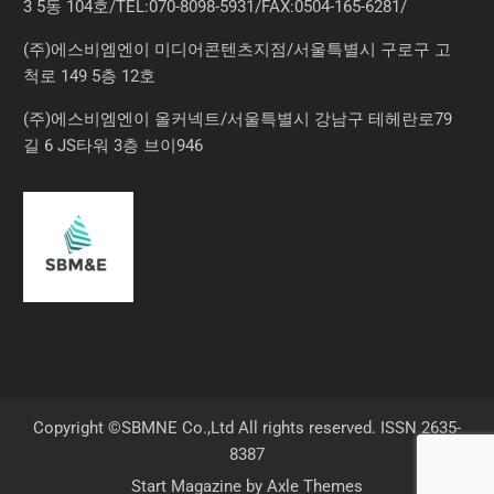
3 5동 104호/TEL:070-8098-5931/FAX:0504-165-6281/
(주)에스비엠엔이 미디어콘텐츠지점/서울특별시 구로구 고
척로 149 5층 12호
(주)에스비엠엔이 올커넥트/서울특별시 강남구 테헤란로79
길 6 JS타워 3층 브이946
Copyright ©SBMNE Co.,Ltd All rights reserved. ISSN 2635-
8387
Start Magazine by
Axle Themes