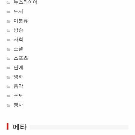
뉴스와이어
도서
미분류
방송
사회
소셜
스포츠
연예
영화
음악
포토
행사
메타