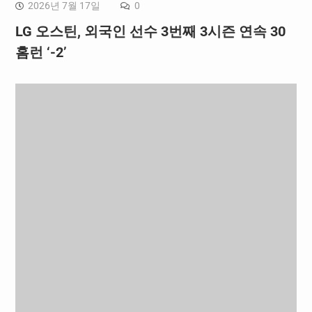
2026년 7월 17일
0
LG 오스틴, 외국인 선수 3번째 3시즌 연속 30
홈런 ‘-2’