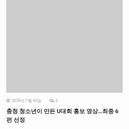
2026년 7월 30일
0
충청 청소년이 만든 U대회 홍보 영상…최종 6
편 선정