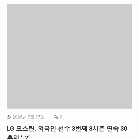
2026년 7월 17일
0
LG 오스틴, 외국인 선수 3번째 3시즌 연속 30
홈런 ‘-2’