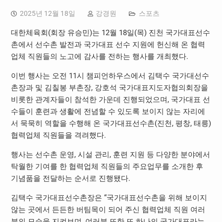
2025년 12월 18일
강경원
스포츠
대한체육회(회장 유승민)는 12월 18일(목) 진천 국가대표선수
촌에서 선수촌 발전과 국가대표 선수 지원에 헌신해 온 협력
업체 직원들의 노고에 감사를 전하는 행사를 개최했다.
이번 행사는 오전 11시 챔피언하우스에서 김택수 국가대선수
촌장과 및 김칠봉 부촌장, 강호석 국가대표지도자협의회장을
비롯한 관계자들이 참석한 가운데 진행되었으며, 국가대표 선
수들이 훈련과 생활에 전념할 수 있도록 보이지 않는 자리에
서 묵묵히 역할을 수행해 온 국가대표선수촌(진천, 평창, 태릉)
협력업체 직원들을 격려했다.
행사는 선수촌 운영, 시설 관리, 훈련 지원 등 다양한 분야에서
탁월한 기여를 한 협력업체 직원들의 주요업무를 소개한 후
기념품을 전달하는 순서로 진행됐다.
김택수 국가대표선수촌장은 “국가대표선수촌을 위해 보이지
않는 곳에서 든든한 버팀목이 되어 주신 협력업체 직원 여러
분의 모습을 지켜보며, 여러분 또한 또 하나의 국가대표라는