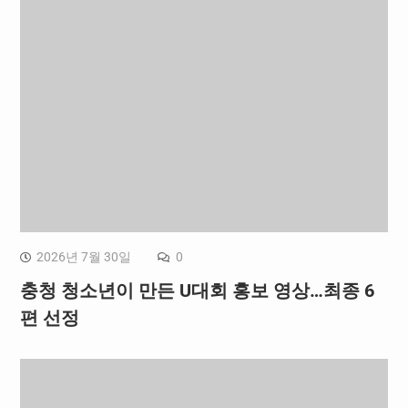
2026년 7월 30일
0
충청 청소년이 만든 U대회 홍보 영상…최종 6
편 선정