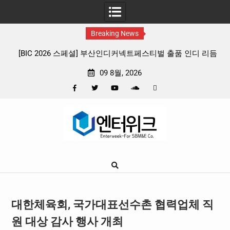
Breaking News
부산인디커넥트페스티벌 출품 인디 리듬
판타지 케이팝 애니메이션 ‘고스트밴
4종 프리뷰
확정, 소울 충만한 메인 포스터 
09 8월, 2026
Facebook
Twitter
YouTube
Plus
Pinterest
Skip
Google
to
content
대한체육회, 국가대표선수촌 협력업체 직
원 대상 감사 행사 개최