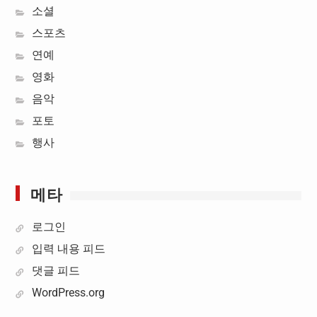
소셜
스포츠
연예
영화
음악
포토
행사
메타
로그인
입력 내용 피드
댓글 피드
WordPress.org