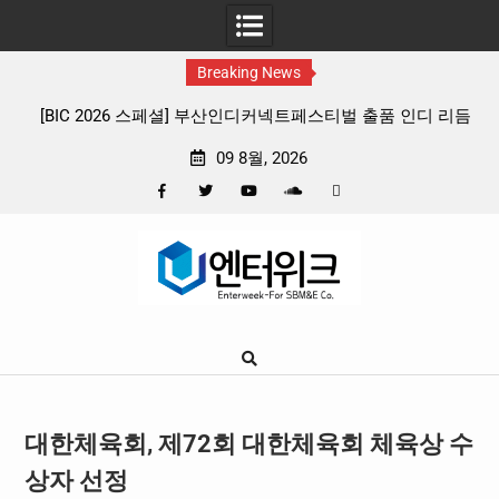
Breaking News
부산인디커넥트페스티벌 출품 인디 리듬
판타지 케이팝 애니메이션 ‘고스트밴
4종 프리뷰
확정, 소울 충만한 메인 포스터 
09 8월, 2026
Facebook
Twitter
YouTube
Plus
Pinterest
Skip
Google
to
content
대한체육회, 제72회 대한체육회 체육상 수
상자 선정