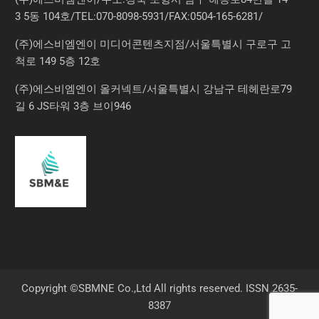
3 5동 104호/TEL:070-8098-5931/FAX:0504-165-6281/
(주)에스비엠엔이 미디어콘텐츠지점/서울특별시 구로구 고
척로 149 5층 12호
(주)에스비엠엔이 올커넥트/서울특별시 강남구 테헤란로79
길 6 JS타워 3층 브이946
Copyright ©SBMNE Co.,Ltd All rights reserved. ISSN 2635-
8387