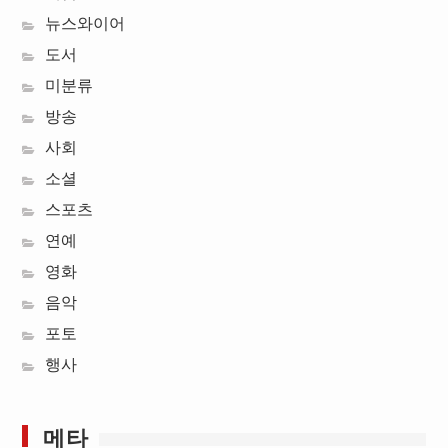
뉴스와이어
도서
미분류
방송
사회
소셜
스포츠
연예
영화
음악
포토
행사
메타