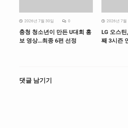
2026년 7월 30일
0
2026년 7월
충청 청소년이 만든 U대회 홍
LG 오스틴
보 영상…최종 6편 선정
째 3시즌 연
댓글 남기기