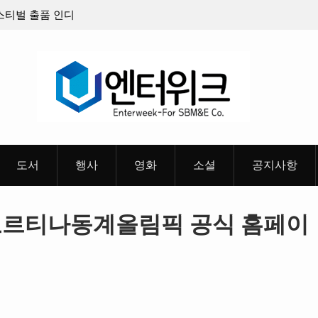
판타지 케이팝 애니메이션 ‘고스트밴드’ 8월 26일(수)
충청 
개봉 확정, 소울 충만한 메인 포스터 & 메인 예고편 공
개
도서
행사
영화
소셜
공지사항
노코르티나동계올림픽 공식 홈페이