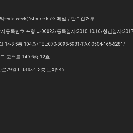
의
-enterweek@sbmne.kr
/이메일무단수집거부
록번호 포항 라00022/등록일자:2018.10.18/창간일자:201
동 104호/TEL:070-8098-5931/FAX:0504-165-6281/
고척로 149 5층 12호
9길 6 JS타워 3층 브이946