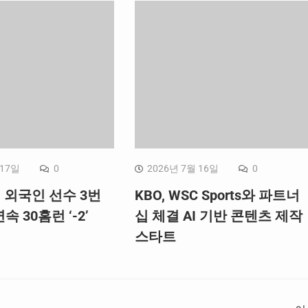
 17일
0
2026년 7월 16일
0
, 외국인 선수 3번
KBO, WSC Sports와 파트너
속 30홈런 ‘-2’
십 체결 AI 기반 콘텐츠 제작
스타트