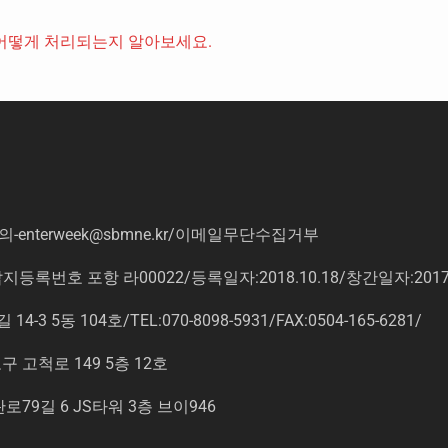
어떻게 처리되는지 알아보세요.
의
-enterweek@sbmne.kr
/이메일무단수집거부
록번호 포항 라00022/등록일자:2018.10.18/창간일자:201
동 104호/TEL:070-8098-5931/FAX:0504-165-6281/
고척로 149 5층 12호
9길 6 JS타워 3층 브이946