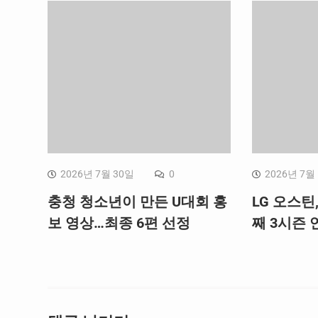
2026년 7월 30일
0
2026년 7월
충청 청소년이 만든 U대회 홍
LG 오스틴
보 영상…최종 6편 선정
째 3시즌 연