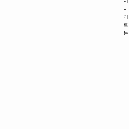
이
사
이
트
는