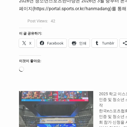
2026년 청소년스포츠한마당은 2026년 3월 중부터
페이지(https://portal.sports.or.kr/hanmadang)를
Post Views:
42
이 글 공유하기:
X
Facebook
인쇄
Tumblr
이것이 좋아요:
로
드
중...
2025 학교 이
인증 및 청소년 
작
한국e스포츠협회
인증 및 청소년
회 참가 신청을