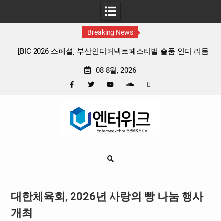
Breaking News
부산인디커넥트페스티벌 출품 인디 리듬
판타지 케이팝 애니메이션 ‘고스트밴
4종 프리뷰
확정, 소울 충만한 메인 포스터 
08 8월, 2026
Facebook
Twitter
YouTube
Plus
Pinterest
Skip
Google
to
content
대한체육회, 2026년 사랑의 빵 나눔 행사
개최