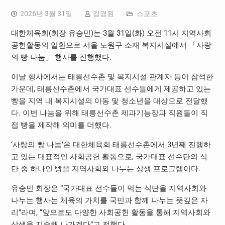
2026년 3월 31일
강경원
스포츠
대한체육회(회장 유승민)는 3월 31일(화) 오전 11시 지역사회
공헌활동의 일환으로 서울 노원구 소재 복지시설에서 「사랑
의 빵 나눔」 행사를 진행했다.
이날 행사에서는 태릉선수촌 및 복지시설 관계자 등이 참석한
가운데, 태릉선수촌에서 국가대표 선수들에게 제공하고 있는
빵을 지역 내 복지시설의 아동 및 청소년을 대상으로 전달했
다. 이번 나눔을 위해 태릉선수촌 제과기능장과 직원들이 직
접 빵을 제작해 의미를 더했다.
‘사랑의 빵 나눔’은 대한체육회 태릉선수촌에서 3년째 진행하
고 있는 대표적인 사회공헌 활동으로, 국가대표 선수단의 식
단 중 하나인 빵을 지역사회와 나누는 상생 프로그램이다.
유승민 회장은 “국가대표 선수들이 먹는 식단을 지역사회와
나누는 행사는 체육의 가치를 국민과 함께 나누는 뜻깊은 자
리”라며, “앞으로도 다양한 사회공헌 활동을 통해 지역사회와
상생을 지속해 나가겠다”고 전했다.