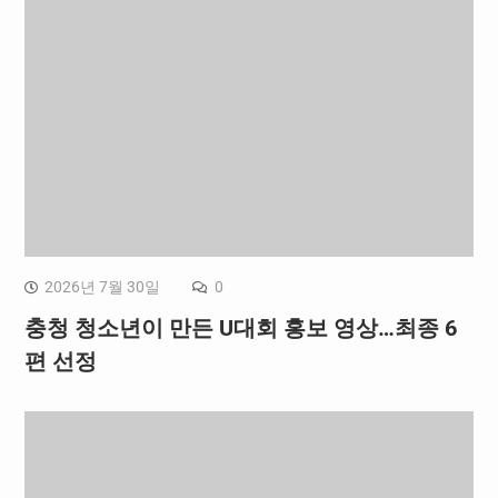
2026년 7월 30일
0
충청 청소년이 만든 U대회 홍보 영상…최종 6
편 선정