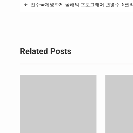
글
전주국제영화제 올해의 프로그래머 변영주, 5편의
탐
색
Related Posts