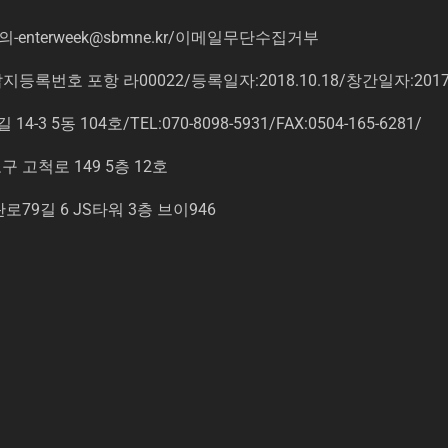
의
-enterweek@sbmne.kr
/이메일무단수집거부
록번호 포항 라00022/등록일자:2018.10.18/창간일자:201
동 104호/TEL:070-8098-5931/FAX:0504-165-6281/
고척로 149 5층 12호
9길 6 JS타워 3층 브이946