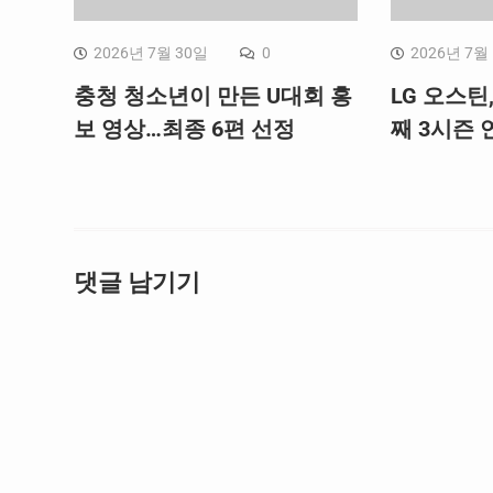
2026년 7월 30일
0
2026년 7월
충청 청소년이 만든 U대회 홍
LG 오스틴
보 영상…최종 6편 선정
째 3시즌 연
댓글 남기기