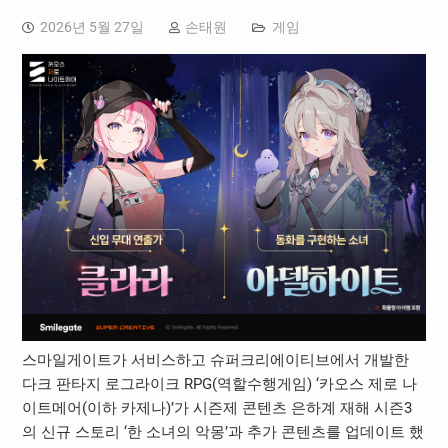
2026년 5월 27일
손태원
게임
스마일게이트가 서비스하고 슈퍼크리에이티브에서 개발한
다크 판타지 로그라이크 RPG(역할수행게임) ‘카오스 제로 나
이트메어(이하 카제나)’가 시즌제 콘텐츠 은하계 재해 시즌3
의 신규 스토리 ‘한 소녀의 악몽’과 추가 콘텐츠를 업데이트 했