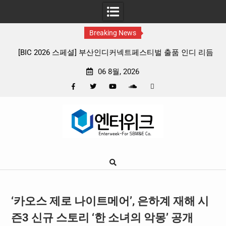
Breaking News
티벌 출품 인디 리듬
판타지 케이팝 애니메이션 ‘고스트밴드’ 8월 26일
확정, 소울 충만한 메인 포스터 & 메인 예고편
06 8월, 2026
Facebook
Twitter
YouTube
Plus
Pinterest
Skip
Google
to
content
‘카오스 제로 나이트메어’, 은하계 재해 시
즌3 신규 스토리 ‘한 소녀의 악몽’ 공개