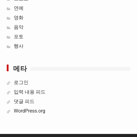
연예
영화
음악
포토
행사
메타
로그인
입력 내용 피드
댓글 피드
WordPress.org