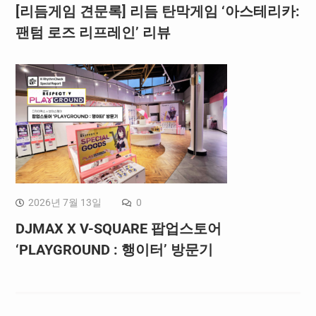
[리듬게임 견문록] 리듬 탄막게임 ‘아스테리카:
팬텀 로즈 리프레인’ 리뷰
2026년 7월 13일
0
DJMAX X V-SQUARE 팝업스토어
‘PLAYGROUND : 행이터’ 방문기