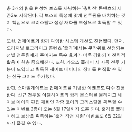
총 3개의 팀을 편성해 보스를 사냥하는 ‘총력전’ 콘텐츠의 시
즌2도 시작된다. 각 보스의 특성에 맞게 전투원을 배치하는 것
이 핵심으로 크리스탈과 성장 재화를 보상으로 획득할 수 있
다.
또한, 업데이트와 함께 다양한 시스템 개선도 진행됐다. 먼저,
오리지널 로그라이크 콘텐츠 ‘출격’에서는 무작위로 선정되는
선별 전투원에게 주어지는 특수 효과가 더욱 강화되어 전략적
활용이 한층 중요해진다. 또한, 카오스 플레이 시 자동 전투 기
능이 도입되고 획득한 세이브 데이터의 장비를 편집할 수 있
는 신규 코어도 추가했다.
한편, 스마일게이트는 업데이트를 기념한 이벤트도 다수 진행
한다. 신규 전투원 아델하이트와 함께 몬스터를 물리치고 세
이브 데이터 편집 재화인 각종 코어와 크리스탈을 획득할 수
있는 이벤트 2종이 오는 6월 17일까지 오픈 되며, 출격을 플레
이하고 보상을 획득하는 ‘출격 작전 지원’ 이벤트도 6월 22일
까지 즐길 수 있다.