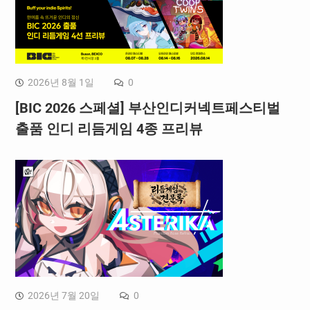
2026년 8월 1일
0
[BIC 2026 스페셜] 부산인디커넥트페스티벌
출품 인디 리듬게임 4종 프리뷰
2026년 7월 20일
0