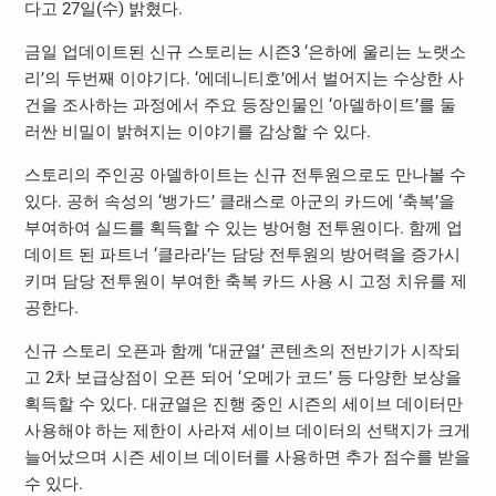
다고 27일(수) 밝혔다.
금일 업데이트된 신규 스토리는 시즌3 ‘은하에 울리는 노랫소
리’의 두번째 이야기다. ‘에데니티호’에서 벌어지는 수상한 사
건을 조사하는 과정에서 주요 등장인물인 ‘아델하이트’를 둘
러싼 비밀이 밝혀지는 이야기를 감상할 수 있다.
스토리의 주인공 아델하이트는 신규 전투원으로도 만나볼 수
있다. 공허 속성의 ‘뱅가드’ 클래스로 아군의 카드에 ‘축복’을
부여하여 실드를 획득할 수 있는 방어형 전투원이다. 함께 업
데이트 된 파트너 ‘클라라’는 담당 전투원의 방어력을 증가시
키며 담당 전투원이 부여한 축복 카드 사용 시 고정 치유를 제
공한다.
신규 스토리 오픈과 함께 ‘대균열’ 콘텐츠의 전반기가 시작되
고 2차 보급상점이 오픈 되어 ‘오메가 코드’ 등 다양한 보상을
획득할 수 있다. 대균열은 진행 중인 시즌의 세이브 데이터만
사용해야 하는 제한이 사라져 세이브 데이터의 선택지가 크게
늘어났으며 시즌 세이브 데이터를 사용하면 추가 점수를 받을
수 있다.