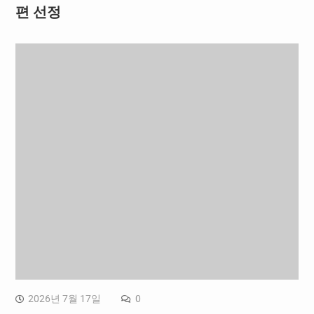
편 선정
2026년 7월 17일
0