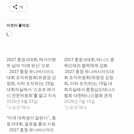
더
이것이 좋아요:
로
드
중...
2027 충청 U대회, 메가이벤
2027 충청 U대회, 테니스 종
트 넘어 ‘미래 유산’ 으로
목단체와 협력체계 강화
2027 충청 유니버시아드
2027 충청 유니버시아드대
대회 조직위원회(위원장 강
회 조직위원회(위원장 강창
창희, 이하 조직위)는 25일
희, 이하 조직위)는 15일 대
대회의실에서 ‘스포츠 레거
회의실에서 충청남도테니스
시 전문위원회’를 열고 지속
협회·대한테니스협회 관계
가능한 스포츠 유산 조성 방
2026년 6월 25일
자를 초청해 업무 공유회의
2026년 7월 15일
안을 논의했다고 밝혔다.
"스포츠"에서
를 개최했다고 밝혔다. 이날
"스포츠"에서
‘스포츠 레거시’는 국제 스포
회의에는 이정우 조직위 사
“미국 대학생이 알린다”…충
츠 행사가 일회성에 그치지
무총장, 최재운 충청남도테
청 U대회, 글로벌 홍보 시동
않고 지역사회와 스포츠 산
니스협회장, 김종문 대한테
2027 충청 유니버시아드
업, 교육·문화 전반에 장기적
니스협회 사무처장 등 주요