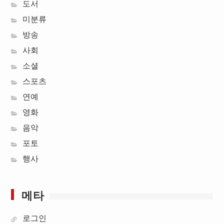
도서
미분류
방송
사회
소셜
스포츠
연예
영화
음악
포토
행사
메타
로그인