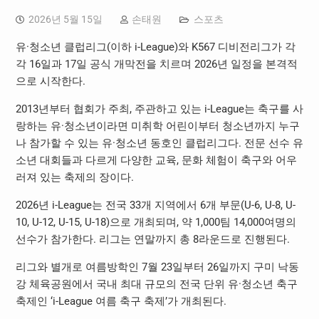
2026년 5월 15일
손태원
스포츠
유·청소년 클럽리그(이하 i-League)와 K567 디비전리그가 각
각 16일과 17일 공식 개막전을 치르며 2026년 일정을 본격적
으로 시작한다.
2013년부터 협회가 주최, 주관하고 있는 i-League는 축구를 사
랑하는 유·청소년이라면 미취학 어린이부터 청소년까지 누구
나 참가할 수 있는 유·청소년 동호인 클럽리그다. 전문 선수 유
소년 대회들과 다르게 다양한 교육, 문화 체험이 축구와 어우
러져 있는 축제의 장이다.
2026년 i-League는 전국 33개 지역에서 6개 부문(U-6, U-8, U-
10, U-12, U-15, U-18)으로 개최되며, 약 1,000팀 14,000여명의
선수가 참가한다. 리그는 연말까지 총 8라운드로 진행된다.
리그와 별개로 여름방학인 7월 23일부터 26일까지 구미 낙동
강 체육공원에서 국내 최대 규모의 전국 단위 유·청소년 축구
축제인 ‘i-League 여름 축구 축제’가 개최된다.