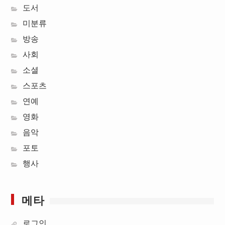
도서
미분류
방송
사회
소셜
스포츠
연예
영화
음악
포토
행사
메타
로그인