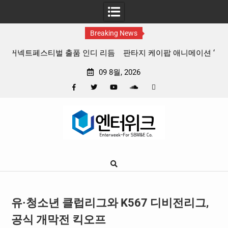
Breaking News
 리듬
판타지 케이팝 애니메이션 ‘고스트밴드’ 8월 26일(수) 개봉
확정, 소울 충만한 메인 포스터 & 메인 예고편 공개
09 8월, 2026
Facebook
Twitter
YouTube
Plus
Pinterest
Skip
Google
to
content
유·청소년 클럽리그와 K567 디비전리그,
공식 개막전 킥오프