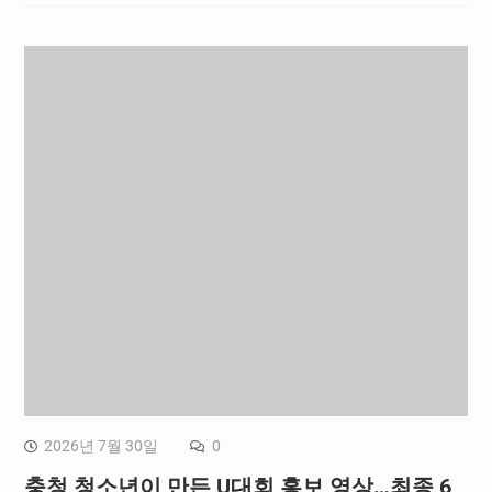
2026년 7월 30일
0
충청 청소년이 만든 U대회 홍보 영상…최종 6