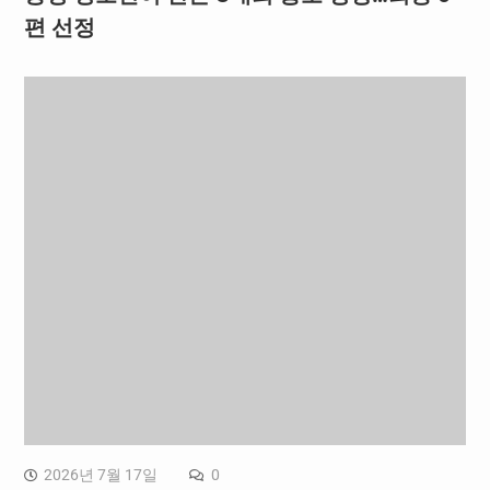
편 선정
2026년 7월 17일
0