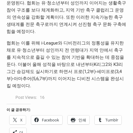
운영된다. 협회는 유·청소년부터 성인까지 이어지는 생활축구
참여 구조를 보다 체계화하고, 지역 기반 축구 클럽리그 운영
의 연속성을 강화할 계획이다. 또한 이러한 지속가능한 축구
생태계를 전문 축구로까지 연계시켜 선진형 축구 문화 구축에
힘쓸 예정이다.
협회는 이를 위해 i-League와 디비전리그의 정통성을 유지한
채로 유·청소년부터 성인까지 전 연령대가 지역 안에서 축구
를 지속적으로 즐길 수 있는 참여 기반을 확대하는 데 중점을
둔다. 더불어 올해 성적을 바탕으로 내년부터K리그2와 K3리
그간 승강제도 실시하기로 하면서 프로(1,2부)-세미프로(3,4
부)-아마추어(5,6,7부)까지 이어지는 디비전 시스템을 완성시
킬 예정이다.
Post Views:
16
이 글 공유하기:
X
Facebook
인쇄
Tumblr
더