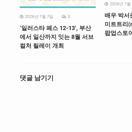
2026년 7월
배우 박서
2026년 7월 7일
0
미트트리(me
‘일러스타 페스 12-13’, 부산
팝업스토어
에서 일산까지 잇는 8월 서브
컬처 릴레이 개최
댓글 남기기