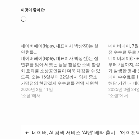
이것이 좋아요:
로
드
중...
네이버페이(Npay, 대표이사 박상진)는 설
네이버페이, 7월
연휴를…
점 수수료 무료
네이버페이(Npay, 대표이사 박상진)는 설
네이버페이(대표
연휴를 맞아 세뱃돈 등을 활용한 소비 활성
부터 7월까지, 
화 효과를 소상공인들이 더욱 체감할 수 있
가 발생한 영세
도록, 오는 16일부터 22일까지 영세·중소
페이 수수료를 1
가맹점의 현장결제 수수료를 전액 지원한
해당 기간 내 
다고 밝혔다. 영세·중소에 해당하는 현장결
2026년 2월 11일
는 온라인 영세
2025년 3월 24
제 가맹점이면 별도 신청 없이 수수료 무료
"소셜"에서
로, ▲네이버페
"소셜"에서
지원 대상이며, 지원 기간 동안 Npay QR결
로 신규 연동한
제나 삼성페이 결제방식을 통해 포인트·머
으나, 최근 1년(‘
니로 결제된 건에 대한…
이버페이 결제 
글
네이버, AI 검색 서비스 ‘AI탭’ 베타 출시… ‘에이