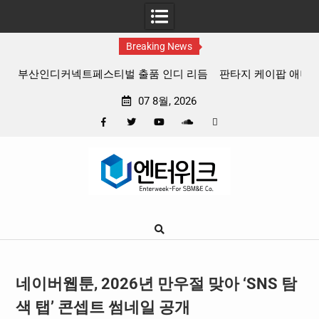
Breaking News
 리듬
판타지 케이팝 애니메이션 ‘고스트밴드’ 8월 26일(수) 개봉
확정, 소울 충만한 메인 포스터 & 메인 예고편 공개
07 8월, 2026
Facebook
Twitter
YouTube
Plus
Pinterest
Skip
Google
to
content
네이버웹툰, 2026년 만우절 맞아 ‘SNS 탐
색 탭’ 콘셉트 썸네일 공개