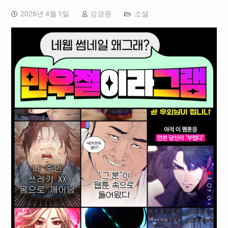
2026년 4월 1일
강경원
소셜