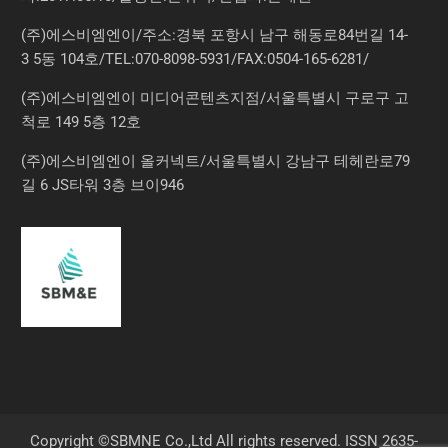
(주)에스비엠엔이/주소:경북 포항시 남구 해동로84번길 14-
3 5동 104호/TEL:070-8098-5931/FAX:0504-165-6281/
(주)에스비엠엔이 미디어콘텐츠지점/서울특별시 구로구 고
척로 149 5층 12호
(주)에스비엠엔이 올커넥트/서울특별시 강남구 테헤란로79
길 6 JS타워 3층 브이946
Copyright ©SBMNE Co.,Ltd All rights reserved. ISSN 2635-