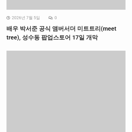
2026년 7월 5일
0
배우 박서준 공식 앰버서더 미트트리(meet
tree), 성수동 팝업스토어 17일 개막