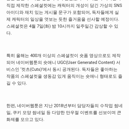
직접 제작한 스페셜컷에는 캐릭터의 개성이 담긴 가상의 SNS
아이디와 재치 있는 게시물 문구가 포함되어, 독자들에게 실
제 캐릭터의 일상을 엿보는 듯한 즐거움을 선사할 예정이다.
스페셜컷은 4월 7일(화) 밤 10시까지 일주일간 감상할 수 있
다.
특히 올해는 400개 이상의 스페셜컷이 숏폼 영상으로도 제작
되어 네이버웹툰의 숏애니 UGC(User Generated Content) 서
비스인 ‘컷츠(Cuts)’에서 동시 공개된다. 독자들은 좋아하는
작품의 스페셜컷을 생동감 있게 움직이는 숏애니 형태로도 즐
길 수 있다.
한편, 네이버웹툰은 지난 2018년부터 담당자들의 수작업 썸네
일, 쿠키 모양 썸네일 등 다양한 만우절 이벤트를 선보이며 큰
화제를 모으고 있다.