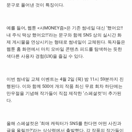
문구로 풀어낸 것이 특징이다.
예를 들어, 웹툰 <샤MONEY즘>은 기존 썸네일 대신 ‘했어요!!
내 주식 떡상 했어요!!’라는 문구와 함께 SNS 상의 실시간 화
제 게시물을 연상시키는 형태로 썸네일이 교체된다. 독자들은
웹툰 홈 화면에서 마치 모바일 콘텐츠 피드를 탐색하는 듯한
색다른 사용자 경험(UX)을 즐길 수 있다.
이번 썸네일 교체 이벤트는 4월 2일 (목) 밤 11시 59분까지 진
행된다. 이와 함께 500여 개의 작품 최신 무료 회차 하단에는
만우절을 기념해 작가들이 직접 제작한 ‘스페셜컷’이 추가된
다.
올해 스페셜컷은 ‘최애 캐릭터가 SNS를 한다면 어떤 사진과
글을 올릴까?’라는 상상력에서 출발했다. 각 작품의 작가들이