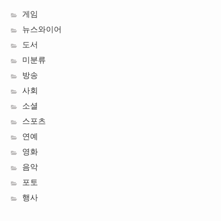
게임
뉴스와이어
도서
미분류
방송
사회
소셜
스포츠
연예
영화
음악
포토
행사