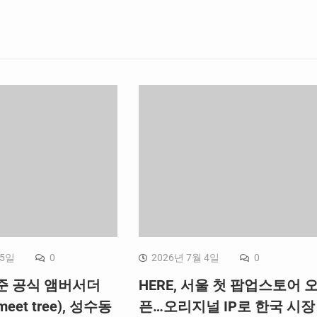
 5일
0
2026년 7월 4일
0
준 공식 앰버서더
HERE, 서울 첫 팝업스토어 
et tree), 성수동
픈…오리지널 IP로 한국 시장