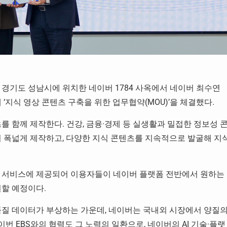
일 경기도 성남시에 위치한 네이버 1784 사옥에서 네이버 최수연
 ‘지식 영상 콘텐츠 구축을 위한 업무협약(MOU)’을 체결했다.
를 함께 제작한다. 건강, 금융·경제 등 실생활과 밀접한 정보성 
지 폭넓게 제작하고, 다양한 지식 콘텐츠를 지속적으로 발굴해 지
요 서비스에 제공되어 이용자들이 네이버 플랫폼 전반에서 원하는
원할 예정이다.
고품질 데이터가 부상하는 가운데, 네이버는 국내외 시장에서 양질
번 EBS와의 협력도 그 노력의 일환으로, 네이버의 AI 기술·플랫