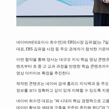
네이버㈜(대표이사 최수연)와 EBS(사장 김유열)는 7
대표, EBS 김유열 사장 등 주요 관계자가 참석한 가운데
이번 협약을 통해 양사는 대규모 지식·학습 영상 콘텐츠
텐츠부터 초·중·고 교과 과정을 반영한 학습 콘텐츠까
영상 아카이브 확장을 추진한다.
제작된 콘텐츠는 네이버 검색·홈피드·지식백과 등 주
정보를 보다 정확하고 깊이 있게 이해할 수 있도록 지
네이버 최수연 대표는 “AI 시대의 핵심 경쟁력으로 
데이터 확보와 생태계 구축을 꾸준히 추진해 왔다”며 “이