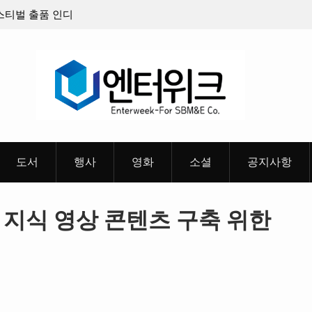
8월 26일(수)
충청 청소년이 만든 U대회 홍보 영상…최종 6편
 메인 예고편 공
도서
행사
영화
소셜
공지사항
은 지식 영상 콘텐츠 구축 위한