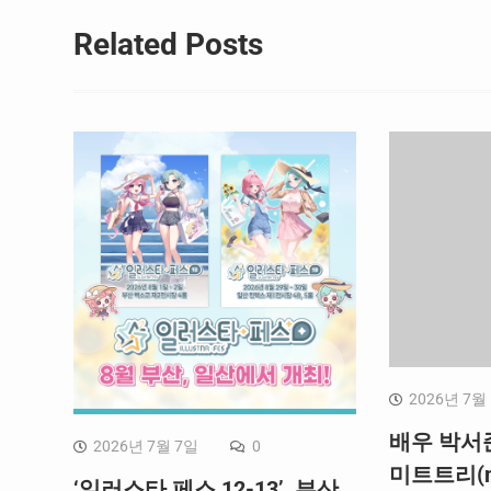
Related Posts
2026년 7월
배우 박서
2026년 7월 7일
0
미트트리(me
‘일러스타 페스 12-13’, 부산