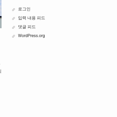
로그인
입력 내용 피드
댓글 피드
WordPress.org
콘
식
의