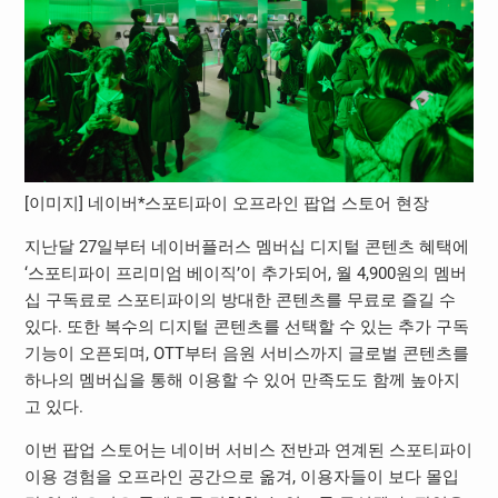
[이미지] 네이버*스포티파이 오프라인 팝업 스토어 현장
지난달 27일부터 네이버플러스 멤버십 디지털 콘텐츠 혜택에
‘스포티파이 프리미엄 베이직’이 추가되어, 월 4,900원의 멤버
십 구독료로 스포티파이의 방대한 콘텐츠를 무료로 즐길 수
있다. 또한 복수의 디지털 콘텐츠를 선택할 수 있는 추가 구독
기능이 오픈되며, OTT부터 음원 서비스까지 글로벌 콘텐츠를
하나의 멤버십을 통해 이용할 수 있어 만족도도 함께 높아지
고 있다.
이번 팝업 스토어는 네이버 서비스 전반과 연계된 스포티파이
이용 경험을 오프라인 공간으로 옮겨, 이용자들이 보다 몰입