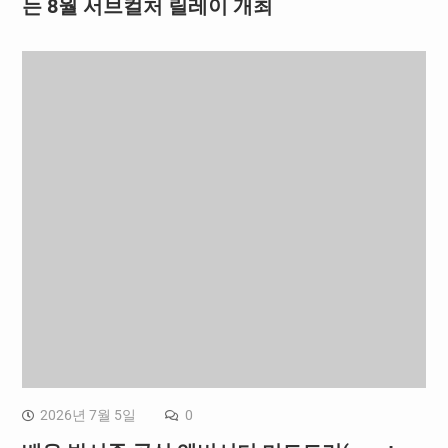
는 8월 서브컬처 릴레이 개최
2026년 7월 5일
0