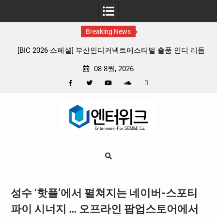
Breaking News
 리듬
판타지 케이팝 애니메이션 ‘고스트밴드’ 8월 26일(수) 개봉
확정, 소울 충만한 메인 포스터 & 메인 예고편 공개
08 8월, 2026
Facebook
Twitter
YouTube
Plus
Pinterest
Skip
Google
to
content
성수 ‘핫플’에서 펼쳐지는 네이버-스포티
파이 시너지 … 오프라인 팝업스토어에서