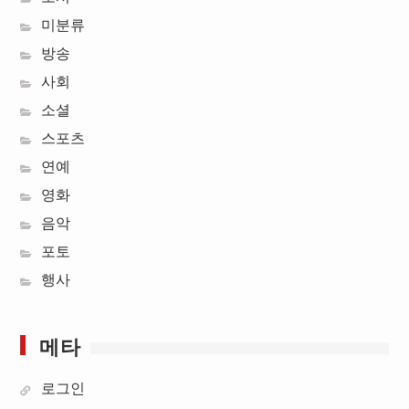
미분류
방송
사회
소셜
스포츠
연예
영화
음악
포토
행사
메타
로그인