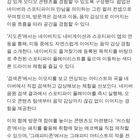
감 있게 오디오 콘텐츠를 경험할 수 있도록 구성됐다. 팝업은
네이버와 스포티파이의 만남을 의미하는 그린 컬러 컨셉으로
꾸며졌으며, 방문객은 검색과 이동, 음악 감상으로 이어지는
이용 흐름을 따라 공간을 경험할 수 있다.
‘지도존’에서는 네이버지도 내비게이션과 스포티파이 앱의 연
동을 통해, 이동 중에도 자연스럽게 이어지는 음악 감상 경험
을 소개한다. 네이버지도 즐겨찾기에 등록된 목적지를 바탕으
로 추천된 스포티파이 플레이리스트를 들으며 이동하는 색다
른 드라이브 체험을 즐길 수 있다.
‘검색존’에서는 이모지를 보고 연상되는 아티스트와 곡을 네
이버에서 직접 검색하고 감상해보는 체험을 선보인다. 네이버
음원 검색 결과에서 스포티파이 플레이어를 즉시 실행해, 오
디오 콘텐츠 탐색부터 음악 감상까지 끊김 없이 이어지는 경
험을 제공한다.
이와 함께 방문객 참여를 높이는 콘텐츠도 마련됐다. ‘커스텀
존’에서는 패치를 활용해 취향에 맞는 에코백을 직접 제작할
수 있으며, ‘그래피티존’에서는 그래피티 아티스트의 작품 전