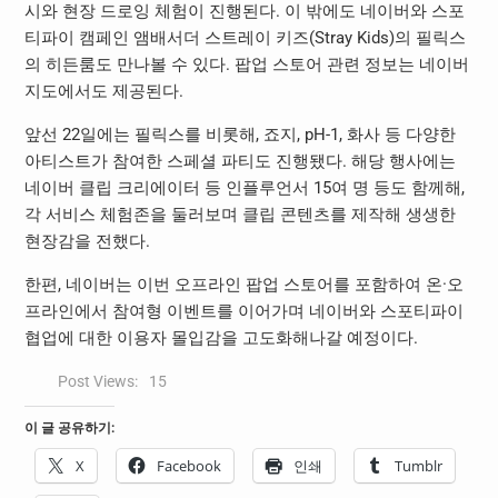
시와 현장 드로잉 체험이 진행된다. 이 밖에도 네이버와 스포
티파이 캠페인 앰배서더 스트레이 키즈(Stray Kids)의 필릭스
의 히든룸도 만나볼 수 있다. 팝업 스토어 관련 정보는 네이버
지도에서도 제공된다.
앞선 22일에는 필릭스를 비롯해, 죠지, pH-1, 화사 등 다양한
아티스트가 참여한 스페셜 파티도 진행됐다. 해당 행사에는
네이버 클립 크리에이터 등 인플루언서 15여 명 등도 함께해,
각 서비스 체험존을 둘러보며 클립 콘텐츠를 제작해 생생한
현장감을 전했다.
한편, 네이버는 이번 오프라인 팝업 스토어를 포함하여 온·오
프라인에서 참여형 이벤트를 이어가며 네이버와 스포티파이
협업에 대한 이용자 몰입감을 고도화해나갈 예정이다.
Post Views:
15
이 글 공유하기:
X
Facebook
인쇄
Tumblr