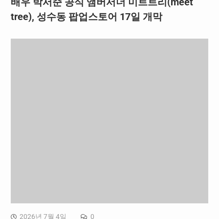
배우 박서준 공식 앰버서더 미트트리(meet
tree), 성수동 팝업스토어 17일 개막
2026년 7월 4일
0