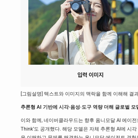
[그림설명] 텍스트와 이미지의 맥락을 함께 이해해 결과물을 
추론형 AI 기반에 시각·음성·도구 역량 더해 글로벌 
이와 함께, 네이버클라우드는 향후 옴니모달 AI 에이전트 활
Think’도 공개했다. 해당 모델은 자체 추론형 AI에 시
을 이해하고 문제를 해결하는 옴니모달 에이전트 경험