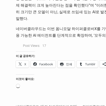
제 해결력이 크게 높아진다는 점을 확인했다”며 “이러
히 크기만 큰 모델이 아닌, 실제로 쓰임새 있는 AI로
말했다.
네이버클라우드는 이번 옴니모달 하이퍼클로바X를 기반
용 가능한 AI 에이전트를 단계적으로 확장하며, ‘모두의 
Post Views:
17
이 글 공유하기:
X
Facebook
인쇄
Tumblr
이것이 좋아요:
로
드
중...