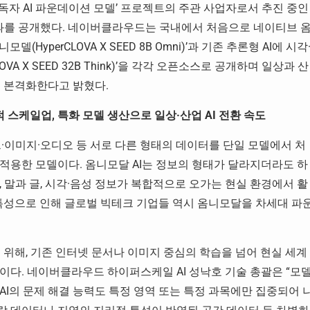
자 AI 파운데이션 모델’ 프로젝트의 주관 사업자로서 추진 중인
째 성과를 공개했다. 네이버클라우드는 국내에서 처음으로 네이티브 
yperCLOVA X SEED 8B Omni)’과 기존 추론형 AI에 시각
A X SEED 32B Think)’을 각각 오픈소스로 공개하며 일상과 산
을 본격화한다고 밝혔다.
적 스케일업, 특화 모델 생산으로 일상·산업 AI 전환 속도
는 텍스트·이미지·오디오 등 서로 다른 형태의 데이터를 단일 모델에서 처
적용한 모델이다. 옴니모달 AI는 정보의 형태가 달라지더라도 하
 말과 글, 시각·음성 정보가 복합적으로 오가는 현실 환경에서 활
 특성으로 인해 글로벌 빅테크 기업들 역시 옴니모달을 차세대 파
위해, 기존 인터넷 문서나 이미지 중심의 학습을 넘어 현실 세계
이다. 네이버클라우드 하이퍼스케일 AI 성낙호 기술 총괄은 “모
I의 문제 해결 능력도 특정 영역 또는 특정 과목에만 집중되어 