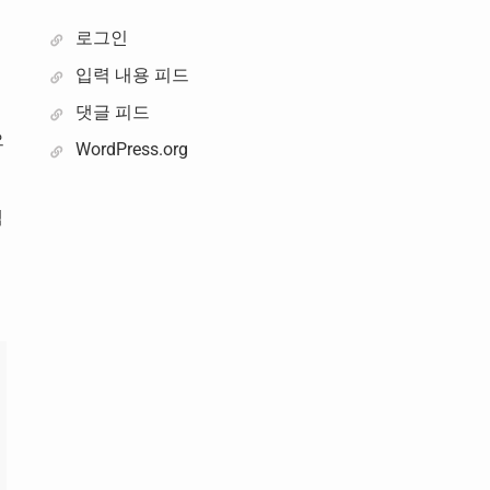
로그인
입력 내용 피드
댓글 피드
으
WordPress.org
맥
연