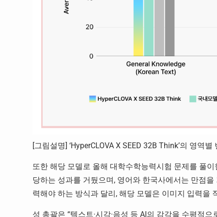
[그림설명] ‘HyperCLOVA X SEED 32B Think’의 영
또한 해당 모델로 올해 대학수학능력시험 문제를 풀이한 
당하는 성과를 거뒀으며, 영어와 한국사에서는 만점을 기
력해야 하는 방식과 달리, 해당 모델은 이미지 입력을
성 총괄은 “텍스트·시각·음성 등 AI의 감각을 수평적