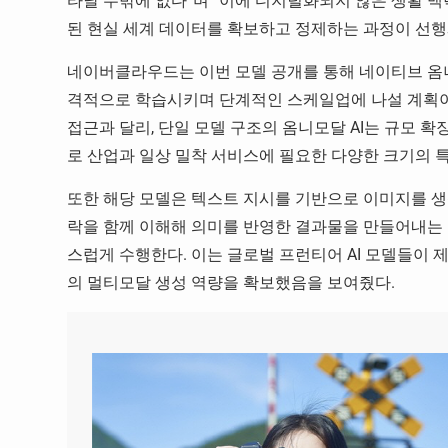
타날 수밖에 없다”며 “이에 디지털화되지 않은 생활 
된 현실 세계 데이터를 확보하고 정제하는 과정이 선행
네이버클라우드는 이번 모델 공개를 통해 네이티브 옴니
격적으로 학습시키며 단계적인 스케일업에 나설 계획이
접근과 달리, 단일 모델 구조의 옴니모달 AI는 규모 
로 산업과 일상 밀착 서비스에 필요한 다양한 크기의 
또한 해당 모델은 텍스트 지시를 기반으로 이미지를 생
락을 함께 이해해 의미를 반영한 결과물을 만들어내는 
스럽게 수행한다. 이는 글로벌 프런티어 AI 모델들이
의 멀티모달 생성 역량을 확보했음을 보여줬다.