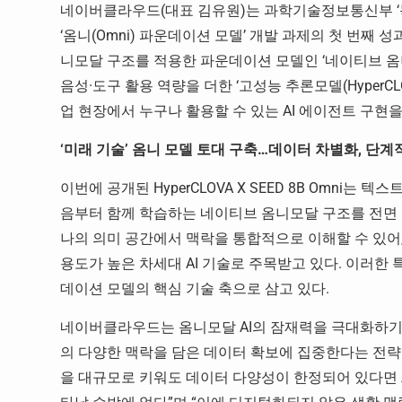
네이버클라우드(대표 김유원)는 과학기술정보통신부 ‘독
‘옴니(Omni) 파운데이션 모델’ 개발 과제의 첫 번
니모달 구조를 적용한 파운데이션 모델인 ‘네이티브 옴니모델(H
음성·도구 활용 역량을 더한 ‘고성능 추론모델(HyperCLOV
업 현장에서 누구나 활용할 수 있는 AI 에이전트 구현
‘미래 기술’ 옴니 모델 토대 구축…데이터 차별화, 단계
이번에 공개된 HyperCLOVA X SEED 8B Omni
음부터 함께 학습하는 네이티브 옴니모달 구조를 전면 
나의 의미 공간에서 맥락을 통합적으로 이해할 수 있어,
용도가 높은 차세대 AI 기술로 주목받고 있다. 이러한
데이션 모델의 핵심 기술 축으로 삼고 있다.
네이버클라우드는 옴니모달 AI의 잠재력을 극대화하기 
의 다양한 맥락을 담은 데이터 확보에 집중한다는 전략
을 대규모로 키워도 데이터 다양성이 한정되어 있다면 A