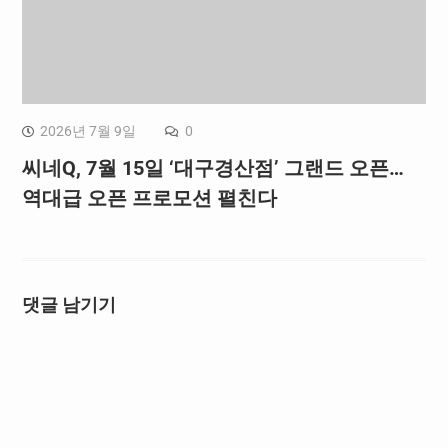
2026년 7월 9일
0
씨네Q, 7월 15일 ‘대구경산점’ 그랜드 오픈…
역대급 오픈 프로모션 펼친다
댓글 남기기