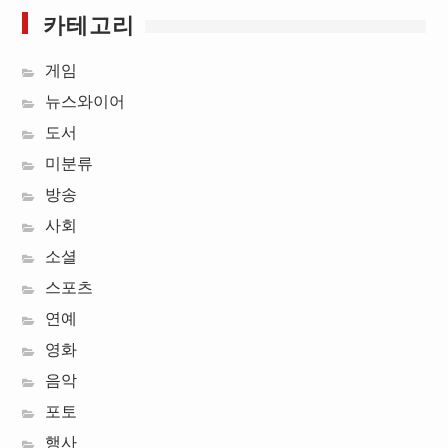
카테고리
게임
뉴스와이어
도서
미분류
방송
사회
소셜
스포츠
연예
영화
음악
포토
행사