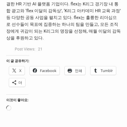
결한 HR 기반 AI 플랫폼 기업이다. flex는 K리그 경기장 내 통
합 광고와 ‘flex 이달의 감독상’, ‘K리그 아카데미 HR 교육 과정’
등 다양한 공동 사업을 펼치고 있다. flex는 훌륭한 리더십으
로 선수들이 목표에 집중하는 하나의 팀을 만들고, 모든 조직
장에게 귀감이 되는 K리그의 명장을 선정해, 매월 이달의 감독
상을 후원하고 있다.
Post Views:
21
이 글 공유하기:
X
Facebook
인쇄
Tumblr
더
이것이 좋아요:
로
드
중...