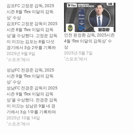
김포FC 고정운 감독, 2025
시즌 8월 ‘flex 이달의 감독
상’ 수상
김포FC 고정운 감독이 2025
시즌 8월 ‘flex 이달의 감독
인천 윤정환 감독, 2025시즌
상’을 수상했다. 고정운 감독
4월 ‘flex 이달의 감독상’ 수
이 이끄는 김포는 8월 다섯
상
경기에서 3승 2무를 기록하
2025년 5월 7일
며 무패행진을 달렸다. 그 결
2025년 9월 9일
"스포츠"에서
과 김포는 8월 한 달간 승점
"스포츠"에서
11점을 얻었는데, 이는 같은
성남FC 전경준 감독, 2025
기간 K리그1, 2 전 구단을 통
시즌 9월 ‘flex 이달의 감독
틀어 최다 승점 및 최고 승률
상’ 수상
(80%)이다. 김포는 8월 첫 경
성남FC 전경준 감독이 2025
기인 23라운드 화성전에서
시즌 9월 ‘flex 이달의 감독
1대0으로…
상’을 수상했다. 전경준 감독
이 이끄는 성남은 9월 네 경
기에서 3승 1무를 기록하며
무패행진을 달렸다. 그 결과
2025년 10월 14일
성남은 9월 한 달간 승점 10
"스포츠"에서
점을 얻었는데, 이는 같은 기