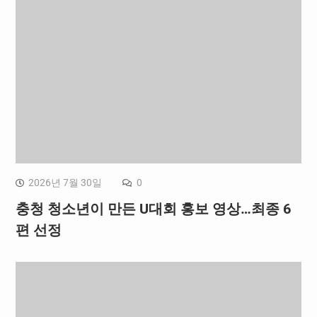
2026년 7월 30일
0
충청 청소년이 만든 U대회 홍보 영상…최종 6
편 선정