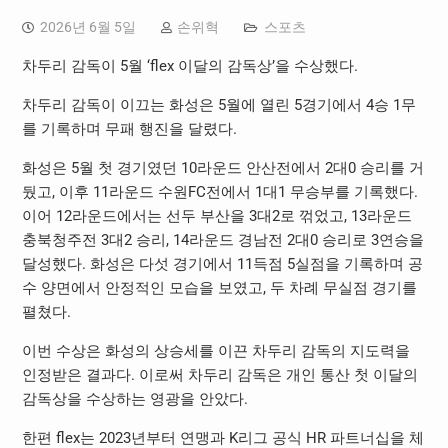
2026년 6월 5일
손위혁
스포츠
차두리 감독이 5월 ‘flex 이달의 감독상’을 수상했다.
차두리 감독이 이끄는 화성은 5월에 열린 5경기에서 4승 1무
를 기록하며 무패 행진을 달렸다.
화성은 5월 첫 경기였던 10라운드 안산전에서 2대0 승리를 거
뒀고, 이후 11라운드 수원FC전에서 1대1 무승부를 기록했다.
이어 12라운드에서는 선두 부산을 3대2로 꺾었고, 13라운드
충북청주전 3대2 승리, 14라운드 경남전 2대0 승리로 3연승을
달성했다. 화성은 다섯 경기에서 11득점 5실점을 기록하며 공
수 양면에서 안정적인 모습을 보였고, 두 차례 무실점 경기를
펼쳤다.
이번 수상은 화성의 상승세를 이끈 차두리 감독의 지도력을
인정받은 결과다. 이로써 차두리 감독은 개인 통산 첫 이달의
감독상을 수상하는 영광을 안았다.
한편 flex는 2023년부터 연맹과 K리그 공식 HR 파트너십을 체