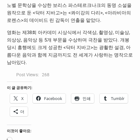
노벨 문학상을 수상한 보리스 파스테르크나크의 동명 소설을
원작으로 둔 <닥터 지바고>는 <콰이강의 다리>, <아라비아의
로렌스>의 데이비드 린 감독이 연출을 맡았다.
영화는 제38회 아카데미 시상식에서 각색상, 촬영상, 미술상,
의상상, 음악상 등 5개 부문을 수상하며 극찬을 받았다. 개봉
당시 흥행에도 크게 성공한 <닥터 지바고>는 광활한 설경, 아
름다운 음악과 함께 지금까지도 전 세계가 사랑하는 명작으로
남아있다.
Post Views:
268
이 글 공유하기:
X
Facebook
인쇄
Tumblr
더
이것이 좋아요: