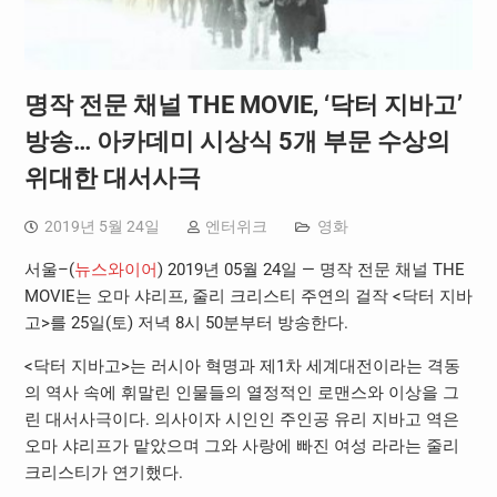
명작 전문 채널 THE MOVIE, ‘닥터 지바고’
방송… 아카데미 시상식 5개 부문 수상의
위대한 대서사극
2019년 5월 24일
엔터위크
영화
서울–(
뉴스와이어
) 2019년 05월 24일 — 명작 전문 채널 THE
MOVIE는 오마 샤리프, 줄리 크리스티 주연의 걸작 <닥터 지바
고>를 25일(토) 저녁 8시 50분부터 방송한다.
<닥터 지바고>는 러시아 혁명과 제1차 세계대전이라는 격동
의 역사 속에 휘말린 인물들의 열정적인 로맨스와 이상을 그
린 대서사극이다. 의사이자 시인인 주인공 유리 지바고 역은
오마 샤리프가 맡았으며 그와 사랑에 빠진 여성 라라는 줄리
크리스티가 연기했다.