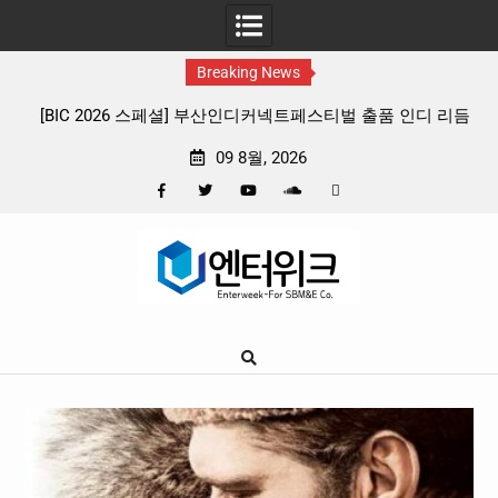
Breaking News
벌 출품 인디 리듬
판타지 케이팝 애니메이션 ‘고스트밴드’ 8월 26일(
확정, 소울 충만한 메인 포스터 & 메인 예고편 
09 8월, 2026
Facebook
Twitter
YouTube
Plus
Pinterest
Skip
Google
to
content