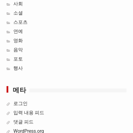
사회
소셜
스포츠
연예
영화
음악
포토
행사
메타
로그인
입력 내용 피드
댓글 피드
WordPress.org