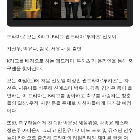
드라마로 보는 K리그, K리그 웹드라마 ‘투하츠’ 선보여…
차선우, 박유나, 김욱, 서유나 등 출연
K리그를 배경으로 하는 웹드라마 ‘투하츠’가 온라인을 통해 축
구팬을 찾아간다.
오는 30일(토)에 처음 선보일 예정인 웹드라마 ‘투하츠’는 차
선우, 서유나를 비롯해 신예스타 박유나, 김욱, 김가은 등이 출
연하는 이 드라마는 K리그를 좋아하고 축구를 사랑하는 청춘
들의 일상, 우정, 사랑 등을 주제로 시청자들에게 다가갈 예정
이다.
또한, 축구팬들에게 친숙한 박문성 해설위원, 박종윤 캐스터,
정순주 아나운서 그리고 인천유나이티드 프로 및 유소년 선수
들이 카메오로 출연해 드라마의 리얼리티와 재미를 한층 더