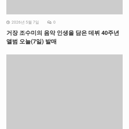
2026년 5월 7일
0
거장 조수미의 음악 인생을 담은 데뷔 40주년
앨범 오늘(7일) 발매