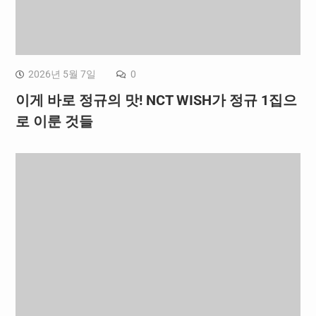
2026년 5월 7일
0
이게 바로 정규의 맛! NCT WISH가 정규 1집으
로 이룬 것들