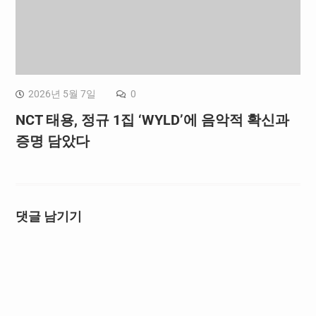
2026년 5월 7일
0
NCT 태용, 정규 1집 ‘WYLD’에 음악적 확신과
증명 담았다
댓글 남기기