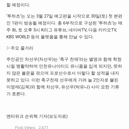
할 예정이다.
‘투하츠’는 오는 3월 27일 예고편을 시작으로 30일(토) 첫 본편
인 1편이 방송될 예정이다. 총 6부작으로 구성된 ‘투하츠’는 매
주 화, 토 오후 5시 K리그 유튜브, 네이버TV, 다음 카카오TV,
KBS WORLD 등의 플랫폼을 통해 만날 수 있다.
▷주요 줄거리
주인공인 차선우(차선우)는 ‘축구 천재’라는 별명과 함께 학창
시절 맹활약하며 인천유나이티드 유니폼을 입게 되지만, 뜻하
지 않은 불운을 겪으며 프로선수로서 이렇다 할 성적을 내지
못하고 있다. 이런 축구천재 선우에게 가려 늘 2인자로 불린
이영재(김욱)와 함께 차선우, 유선우(박유나) 사이 묘한 기류
가 흐른다.
엔터위크 손위혁 기자(보도자료)
Post Views:
2,671