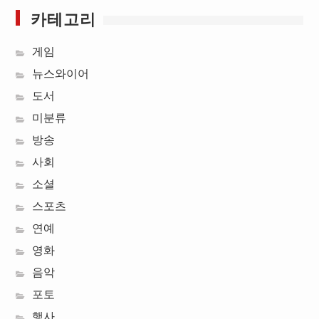
카테고리
게임
뉴스와이어
도서
미분류
방송
사회
소셜
스포츠
연예
영화
음악
포토
행사