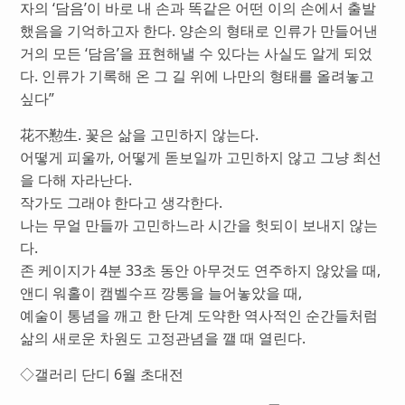
자의 ‘담음’이 바로 내 손과 똑같은 어떤 이의 손에서 출발
했음을 기억하고자 한다. 양손의 형태로 인류가 만들어낸
거의 모든 ‘담음’을 표현해낼 수 있다는 사실도 알게 되었
다. 인류가 기록해 온 그 길 위에 나만의 형태를 올려놓고
싶다”
花不懃生. 꽃은 삶을 고민하지 않는다.
어떻게 피울까, 어떻게 돋보일까 고민하지 않고 그냥 최선
을 다해 자라난다.
작가도 그래야 한다고 생각한다.
나는 무얼 만들까 고민하느라 시간을 헛되이 보내지 않는
다.
존 케이지가 4분 33초 동안 아무것도 연주하지 않았을 때,
앤디 워홀이 캠벨수프 깡통을 늘어놓았을 때,
예술이 통념을 깨고 한 단계 도약한 역사적인 순간들처럼
삶의 새로운 차원도 고정관념을 깰 때 열린다.
◇갤러리 단디 6월 초대전