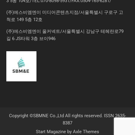
3 5동 104호/TEL:070-8098-5931/FAX:0504-165-6281/
(주)에스비엠엔이 미디어콘텐츠지점/서울특별시 구로구 고
척로 149 5층 12호
(주)에스비엠엔이 올커넥트/서울특별시 강남구 테헤란로79
길 6 JS타워 3층 브이946
Copyright ©SBMNE Co.,Ltd All rights reserved. ISSN 2635-
8387
Start Magazine by
Axle Themes