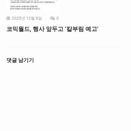
2025년 12월 8일
0
코믹월드, 행사 앞두고 ‘칼부림 예고’
댓글 남기기