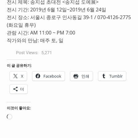
전시 제목: 송지섭 초대전 <송지섭 도예展>
전시 기간: 2019년 6월 12일~2019년 6월 24일
전시 장소: 서울시 종로구 인사동길 39-1 / 070-4126-2775
(화요일 휴무)
관람 시간: AM 11:00 ~ PM 7:00
작가와의 만남: 매주 토, 일
Post Views:
5,271
이 글 공유하기:
X
Facebook
인쇄
Tumblr
더
이것이 좋아요:
로
드
중...