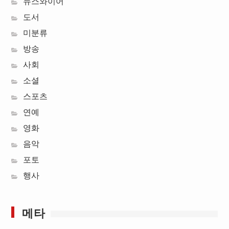
뉴스와이어
도서
미분류
방송
사회
소셜
스포츠
연예
영화
음악
포토
행사
메타