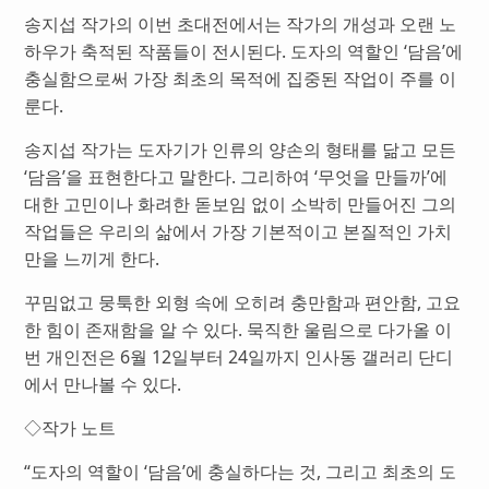
송지섭 작가의 이번 초대전에서는 작가의 개성과 오랜 노
하우가 축적된 작품들이 전시된다. 도자의 역할인 ‘담음’에
충실함으로써 가장 최초의 목적에 집중된 작업이 주를 이
룬다.
송지섭 작가는 도자기가 인류의 양손의 형태를 닮고 모든
‘담음’을 표현한다고 말한다. 그리하여 ‘무엇을 만들까’에
대한 고민이나 화려한 돋보임 없이 소박히 만들어진 그의
작업들은 우리의 삶에서 가장 기본적이고 본질적인 가치
만을 느끼게 한다.
꾸밈없고 뭉툭한 외형 속에 오히려 충만함과 편안함, 고요
한 힘이 존재함을 알 수 있다. 묵직한 울림으로 다가올 이
번 개인전은 6월 12일부터 24일까지 인사동 갤러리 단디
에서 만나볼 수 있다.
◇작가 노트
“도자의 역할이 ‘담음’에 충실하다는 것, 그리고 최초의 도