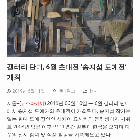
갤러리 단디, 6월 초대전 ‘송지섭 도예전’
개최
2019년 6월 11일
엔터위크
행사
서울–(
) 2019년 06월 10일 — 6월 갤러리 단디
뉴스와이어
에서 송지섭 도예가의 초대전이 개최된다. 송지섭 작가는
일본 현대 도예 장인인 사카이 요시키의 문하생이자 사위
로 2008년 입문 이후 약 11년간 일본과 한국을 오가며 다
수의 전시 참여 및 작품 활동을 지속해오고 있다.