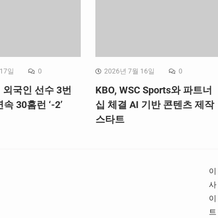
 17일
0
2026년 7월 16일
0
, 외국인 선수 3번
KBO, WSC Sports와 파트너
속 30홈런 ‘-2’
십 체결 AI 기반 콘텐츠 제작
스타트
이
사
이
트