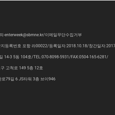
의
-enterweek@sbmne.kr
/이메일무단수집거부
록번호 포항 라00022/등록일자:2018.10.18/창간일자:201
동 104호/TEL:070-8098-5931/FAX:0504-165-6281/
고척로 149 5층 12호
9길 6 JS타워 3층 브이946