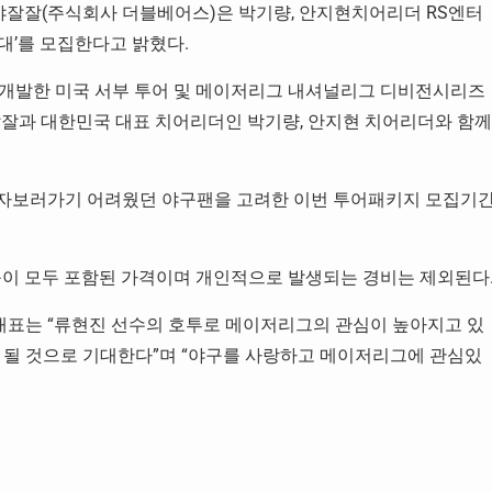
채널 야잘잘(주식회사 더블베어스)은 박기량, 안지현치어리더 RS엔터
대’를 모집한다고 밝혔다.
 개발한 미국 서부 투어 및 메이저리그 내셔널리그 디비전시리즈
잘잘과 대한민국 대표 치어리더인 박기량, 안지현 치어리더와 함께
혼자보러가기 어려웠던 야구팬을 고려한 이번 투어패키지 모집기
등이 모두 포함된 가격이며 개인적으로 발생되는 경비는 제외된다
표는 “류현진 선수의 호투로 메이저리그의 관심이 높아지고 있
 될 것으로 기대한다”며 “야구를 사랑하고 메이저리그에 관심있