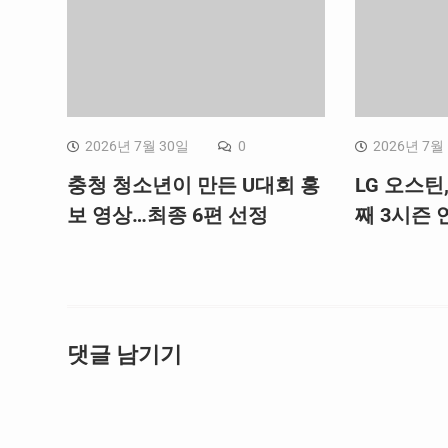
2026년 7월 30일
0
2026년 7월
충청 청소년이 만든 U대회 홍
LG 오스틴
보 영상…최종 6편 선정
째 3시즌 연
댓글 남기기