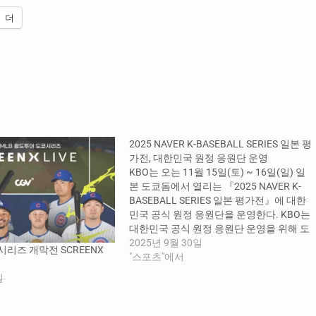
더
2025 NAVER K-BASEBALL SERIES 일본 평
가전, 대한민국 원정 응원단 운영
KBO는 오는 11월 15일(토) ~ 16일(일) 일
본 도쿄돔에서 열리는 『2025 NAVER K-
BASEBALL SERIES 일본 평가전』에 대한
민국 공식 원정 응원단을 운영한다. KBO는
대한민국 공식 원정 응원단 운영을 위해 도
쿄돔 3루 외야 F3,4블록을 대한민국 원정
2025년 9월 30일
쿄 시리즈 개막전 SCREENX
응원석으로 지정하였다. 일본의 응원문화
"스포츠"에서
를 반영하여 외야로 응원석을 지정함으로
일
써 해당 응원석에서 팬들은 기립 응원 및 응
원가 안무를 함께…