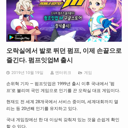
오락실에서 발로 뛰던 펌프, 이제 손끝으로
즐긴다. 펌프잇업M 출시
2019년 10월 19일
엔터위크
게임
손위혁 기자 — 펌프잇업은 1999년 출시 이후 국내에서 ‘펌
프’로 불리며 국민 게임으로 인기를 끈 오락실 대표 게임이다.
현재도 전 세계 28개국에서 서비스 중이며, 세계대회까지 열
리는 등 20년째 인기를 유지하고 있다.
국내 게임장에선 한 대 이상씩 갖춰져 있는 것을 손쉽게 확인
할 수 있다.