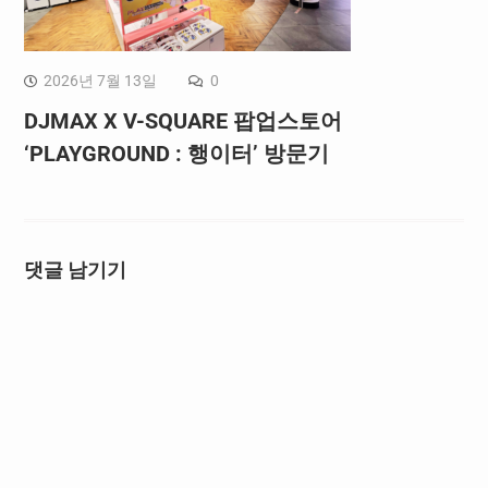
2026년 7월 13일
0
DJMAX X V-SQUARE 팝업스토어
‘PLAYGROUND : 행이터’ 방문기
댓글 남기기