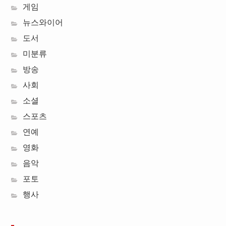
게임
뉴스와이어
도서
미분류
방송
사회
소셜
스포츠
연예
영화
음악
포토
행사