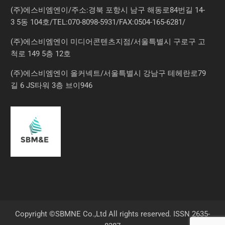
(주)에스비엠엔이/주소:경북 포항시 남구 해동로84번길 14-
3 5동 104호/TEL:070-8098-5931/FAX:0504-165-6281/
(주)에스비엠엔이 미디어콘텐츠지점/서울특별시 구로구 고
척로 149 5층 12호
(주)에스비엠엔이 올커넥트/서울특별시 강남구 테헤란로79
길 6 JS타워 3층 브이946
Copyright ©SBMNE Co.,Ltd All rights reserved. ISSN 2635-