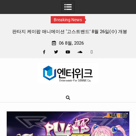
Breaking News
 리듬
판타지 케이팝 애니메이션 ‘고스트밴드’ 8월 26일(수) 개봉
확정, 소울 충만한 메인 포스터 & 메인 예고편 공개
06 8월, 2026
Facebook
Twitter
YouTube
Plus
Pinterest
Skip
Google
to
content