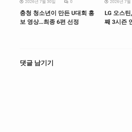
2026년 7월 30일
0
2026년 7월
충청 청소년이 만든 U대회 홍
LG 오스틴
보 영상…최종 6편 선정
째 3시즌 연
댓글 남기기