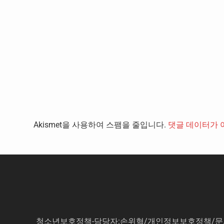
Akismet을 사용하여 스팸을 줄입니다.
댓글 데이터가 
청소년보호정책-담당자:손위혁
/
개인정보보호정책
/
문