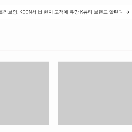
올리브영, KCON서 日 현지 고객에 유망 K뷰티 브랜드 알린다