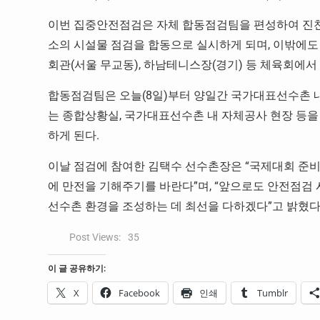
이번 집중안전점검은 자체 합동점검팀을 편성하여 진천 국
소의 시설물 점검을 합동으로 실시하게 되며, 이밖에도
회관(서울 무교동), 하남테니스장(경기) 등 체육회에서
합동점검팀은 오늘(8일)부터 양일간 국가대표선수촌 내
는 종합상황실, 국가대표선수촌 내 자체공사 현장 등
하게 된다.
이날 점검에 참여한 김택수 선수촌장은 “국제대회 준비
에 만전을 기해주기를 바란다”며, “앞으로도 안전점검
선수촌 환경을 조성하는 데 최선을 다하겠다”고 밝혔다
Post Views:
35
이 글 공유하기:
X
Facebook
인쇄
Tumblr