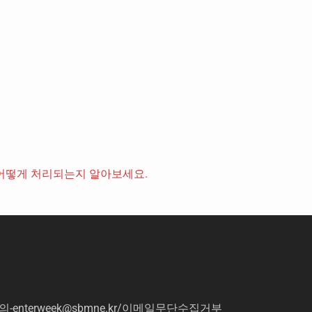
어떻게 처리되는지 알아보세요.
의
-enterweek@sbmne.kr
/이메일무단수집거부