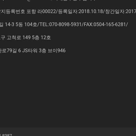
록번호 포항 라00022/등록일자:2018.10.18/창간일자:201
동 104호/TEL:070-8098-5931/FAX:0504-165-6281/
고척로 149 5층 12호
9길 6 JS타워 3층 브이946