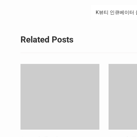
탐
K뷰티 인큐베이터 
색
Related Posts