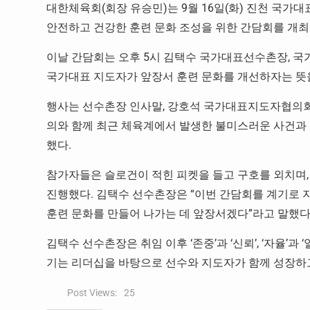
대한체육회(회장 유승민)는 9월 16일(화) 진천 국
안전하고 건강한 훈련 문화 조성을 위한 간담회를 개최
이날 간담회는 오후 5시 김택수 국가대표선수촌장, 국
국가대표 지도자가 앞장서 훈련 문화를 개선하자는 뜻을
행사는 선수촌장 인사말, 강호석 국가대표지도자협의회
의와 함께 최근 체육계에서 발생한 불미스러운 사건과
했다.
참가자들은 슬로건이 적힌 피켓을 들고 구호를 외치며,
진행했다. 김택수 선수촌장은 “이번 간담회를 계기로 
훈련 문화를 만들어 나가는 데 앞장서겠다”라고 말했다
김택수 선수촌장은 취임 이후 ‘존중’과 ‘신뢰’, ‘자율’과 
기는 리더십을 바탕으로 선수와 지도자가 함께 성장하고
Post Views:
25