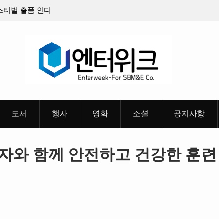
스티벌 출품 인디
판타지 케이팝 애니메이션 ‘고스트밴드’ 8월 26일(
개봉 확정, 소울 충만한 메인 포스터 & 메인 예고편
개
도서
행사
영화
소셜
공지사항
자와 함께 안전하고 건강한 훈련