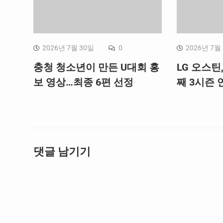
2026년 7월 30일
0
2026년 7월
충청 청소년이 만든 U대회 홍
LG 오스틴
보 영상…최종 6편 선정
째 3시즌 연
댓글 남기기