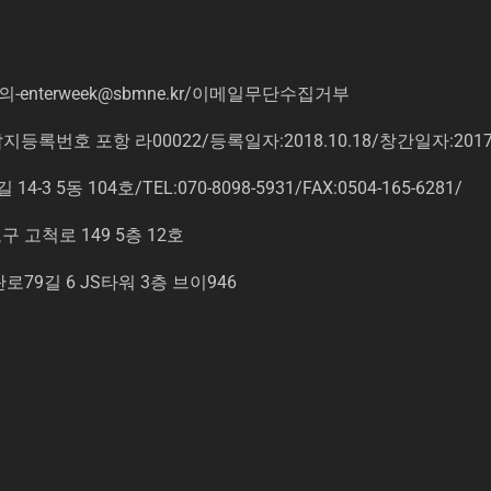
의
-enterweek@sbmne.kr
/이메일무단수집거부
록번호 포항 라00022/등록일자:2018.10.18/창간일자:201
동 104호/TEL:070-8098-5931/FAX:0504-165-6281/
고척로 149 5층 12호
9길 6 JS타워 3층 브이946