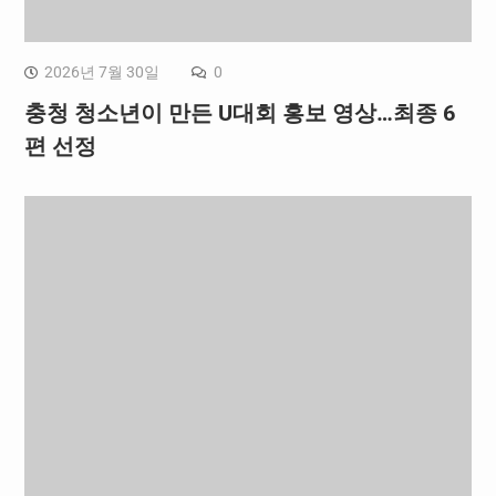
2026년 7월 30일
0
충청 청소년이 만든 U대회 홍보 영상…최종 6
편 선정