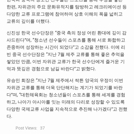
한편, 자위관의 주요 문화유적지를 탐방하고 레크리에이션 등
다양한 교류 프로그램에 참여하며 상호 이해의 폭을 넓히고
교류의 깊이를 더했다.
신진성 한국 선수단장은 “중국 측의 정성 어린 환대에 깊이 감
사드린다”며, “청소년 선수들이 스포츠를 통해 서로 화합하고
존중하며 성장하는 시간이 되었다”고 소감을 전했다. 이에 리
빈 중국 선수단장은 “지난 7월 제주 교류를 통해 좋은 추억을
쌓았던 만큼, 이번 자위관 교류가 한국 선수단에게 즐거운 기
억과 뜻깊은 경험으로 남길 바란다”고 밝혔다.
유승민 회장은 “지난 7월 제주에서 싹튼 양국의 우정이 이번
자위관 교류를 통해 더욱 단단해지는 계기가 되었기를 바란
다”며, “대한체육회는 청소년들이 스포츠를 통해 세계를 경험
하고, 나아가 아시아를 잇는 미래의 다리로 성장할 수 있도록
다양한 국제교류 사업을 지속적으로 추진해 나가겠다”고 전했
다.
Post Views:
37