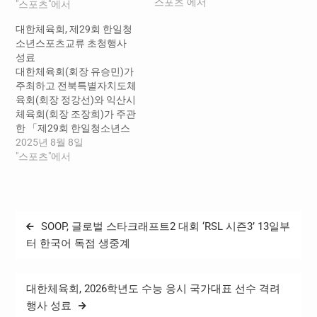
"스포츠"에서
했다. ‘한중청소년스포츠교
"스포츠"에서
류’는 한국과 중국의 중학생
대한체육회, 제29회 한일청
청소년들의 지속적인 교류
소년스포츠교류 초청행사
를 통해 우호 관계를 강화하
성료
고 미래지향적 협력 기반을
대한체육회(회장 유승민)가
마련하고자 2008년부터 매
주최하고 전북특별자치도체
년 양국을 오가며 초청과 파
육회(회장 정강선)와 익산시
견행사가 진행되고 있다. 올
체육회(회장 조장희)가 주관
해는 중국 간쑤성 자위관시
한 「제29회 한일청소년스
에서 중국 청소년 선수단 80
포츠교류 초청행사」가 8월
2025년 8월 8일
명이 대한민국의 제주특별
3일(일)부터 6일간의 일정을
"스포츠"에서
자치도를 방문하였으며, 이
마치고 성공적으로 마무리
들은 제주도…
되었다. ‘한일청소년스포츠
교류’는 한국과 일본의 초등
학생(5~6학년), 중학생 청소
글
SOOP, 글로벌 스타크래프트2 대회 ‘RSL 시즌3’ 13일부
년들을 대상으로 국제 스포
탐
츠 경기 참여 및 다양한 문화
터 한국어 독점 생중계
체험 기회를 제공하고자
색
1997년부터 매년 양국을 오
가며 진행되는 초청·파견행
대한체육회, 2026학년도 수능 응시 국가대표 선수 격려
사이다. 특히, 올해는 한일
행사 성료
국교 정상화 60주년을 맞는