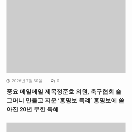
2026년 7월 30일
0
중요 메일메일 제목정준호 의원, 축구협회 슬
그머니 만들고 지운 ‘홍명보 특례’ 홍명보에 쏟
아진 20년 무한 특혜