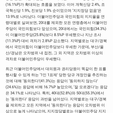
(16.1%P)가 확대되는 흐름을 보였다. 이어 개혁신당 2.4%, 조
국혁신당 1.9%, 진보당 1.9% 순이었으며 ‘지지정당 없음’은
13.9%로 나타났다. 더불어민주당과 국민의힘의 지지율을 연
령대별로 살펴보면, 20대를 제외한 모든 연령층에서 더불어민
주당이 국민의힘보다 앞섰으며, 20대에서는 국민의힘(34.3%)
이 더불어민주당(25.8%)보다 8.5%P 우세했으나 지난 조사
(11.3%P) 대비 격차가 2.8%P 감소했다. 지역별로는 대구/경북
에서 국민의힘이 더불어민주당보다 우세한 가운데, 부산/울
산/경남은 오차범위 내 접전, 그 외 지역은 오차범위 이상의
격차로 더불어민주당이 우세했다.
최근 더불어민주당에서 대의원과 권리당원이 똑같이 한 표를
행사할 수 있게 하는 ‘1인 1표제’ 당헌·당규 개정안을 추진하는
것에 대해 ‘동의한다’(41.3%)는 응답이 ‘동의하지 않는다’
(24.6%)는 응답에 비해 16.7%P 높았으며, ‘잘 모르겠다’는 응답
은 34.1%로 나타났다. 특히, 40대(52.8%)와 50대(55.3%)에서
는 ‘동의한다’ 응답이 과반을 넘어섰다. 지역별로는 대구/경북
을 제외하고 모든 지역에서 ‘동의한다’는 응답이 오차범위 이
상으로 높게 나타났으며, 지지정당별로는 더불어민주당 지지