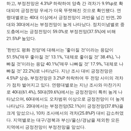
하고, 부정전망은 4.3%P 하락하여 양측 간 격차가 9.9%p로 확
대되며 긍정전망 우세가 더욱 뚜렷해진 것으로 확인됐다. 연
령대별로는 40대 이상에서 긍정전망이 과반을 넘긴 반면, 20
대와 30대에서는 부정전망이 높게 나타났다. 정치이념별로 중
도층에서는 긍정전망이 59.0%로 부정전망(37.5%)에 비해
21.5%P 높았다.
‘한반도 평화 전망’에 대해서는 ‘좋아질 것’이라는 응답이
51.5%(‘매우 좋아질 것’ 13.1%, ‘대체로 좋아질 것’ 38.4%), ‘나
빠질 것’이라는 응답 40.1%(‘매우 나빠질 것’ 17.9%, ‘대체로 나
빠질 것’ 22.2%)로 나타났다. 지난 조사 대비 긍정전망은
4.5%P 상승, 부정전망은 3.2%P 하락하여 두 전망 사이의 격차
가 점차 벌어지고 있다. 연령대별로는 지난 조사와 마찬가지
로 40대(61.4%), 50대(59.6%)에서는 긍정전망이 특히 높게 나
타났으며, 60대에서도 오차범위 이상으로 긍정전망이 더 높게
나타났다. 20대에서는 부정전망(52.1%)이 긍정전망(37.8%)을
크게 앞섰으나, 10차 조사에서의 격차(25.8%P) 대비 감소하였
다. 지역별로는 대구/경북과 부산/울산/경남을 제외한 모든
지역에서 긍정전망이 부정전망을 앞섰다.