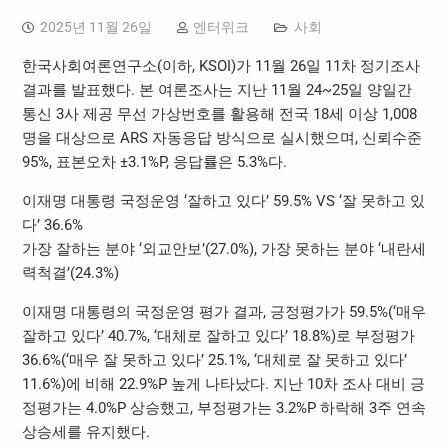
2025년 11월 26일
엔터위크
사회
한국사회여론연구소(이하, KSOI)가 11월 26일 11차 정기조사
결과를 발표했다. 본 여론조사는 지난 11월 24~25일 양일간
통신 3사 제공 무선 가상번호를 활용해 전국 18세 이상 1,008
명을 대상으로 ARS 자동응답 방식으로 실시했으며, 신뢰수준
95%, 표본오차 ±3.1%P, 응답률은 5.3%다.
이재명 대통령 국정운영 ‘잘하고 있다’ 59.5% VS ‘잘 못하고 있
다’ 36.6%
가장 잘하는 분야 ‘외교안보’(27.0%), 가장 못하는 분야 ‘내란세
력척결’(24.3%)
이재명 대통령의 국정운영 평가 결과, 긍정평가가 59.5%(‘매우
잘하고 있다’ 40.7%, ‘대체로 잘하고 있다’ 18.8%)로 부정평가
36.6%(‘매우 잘 못하고 있다’ 25.1%, ‘대체로 잘 못하고 있다’
11.6%)에 비해 22.9%P 높게 나타났다. 지난 10차 조사 대비 긍
정평가는 4.0%P 상승했고, 부정평가는 3.2%P 하락해 3주 연속
상승세를 유지했다.