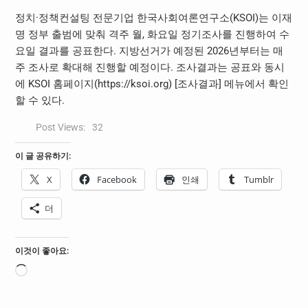
정치·정책컨설팅 전문기업 한국사회여론연구소(KSOI)는 이재
명 정부 출범에 맞춰 격주 월, 화요일 정기조사를 진행하여 수
요일 결과를 공표한다. 지방선거가 예정된 2026년부터는 매
주 조사로 확대해 진행할 예정이다. 조사결과는 공표와 동시
에 KSOI 홈페이지(https://ksoi.org) [조사결과] 메뉴에서 확인
할 수 있다.
Post Views:
32
이 글 공유하기:
X
Facebook
인쇄
Tumblr
더
이것이 좋아요:
로
드
중...