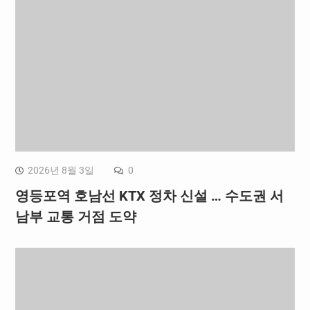
2026년 8월 3일
0
영등포역 호남선 KTX 정차 신설 … 수도권 서
남부 교통 거점 도약