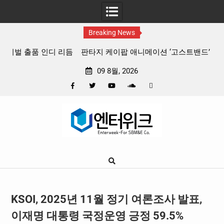
Breaking News
 리듬
판타지 케이팝 애니메이션 ‘고스트밴드’ 8월 26일(수) 개봉
확정, 소울 충만한 메인 포스터 & 메인 예고편 공개
09 8월, 2026
Facebook
Twitter
YouTube
Plus
Pinterest
Skip
Google
to
content
KSOI, 2025년 11월 정기 여론조사 발표,
이재명 대통령 국정운영 긍정 59.5%