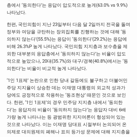
층에서 ‘동의한다’는 응답이 압도적으로 높게(63.0% vs 9.9%)
나타났다.
한편, 국민의힘이 지난 23일부터 다음 달 2일까지 전국을 돌며
정부와 여당을 규탄하는 장외집회를 진행하는 것에 대해 ‘동
의하지 않는다’(55.5%)는 응답이 ‘동의한다’(29.2%)는 응답에
비해 26.3%P 높게 나타났다. 국민의힘 지지층과 보수층을 제
외한 대부분의 응답층에서 ‘동의하지 않는다’는 비율이 압도
적으로 높았으나, 20대(35.7%)와 대구/경북(40.8%)에서는 ‘동
의한다’는 비율이 비교적 높게 나타났다.
‘1인 1표제’ 논란으로 인한 당내 갈등에도 불구하고 더불어민
주당 지지율이 상승한 데는 이재명 대통령의 외교적 성과가
당에도 긍정적으로 작용하는 ‘동조현상’ 때문인 것으로 보인
다. 한편, ‘1인 1표제’의 경우 민주당 지지층 내에서 ‘동의한
다’는 응답자의 비율이 ‘동의하지 않는다’는 응답자 대비 6배
가량 높게 나타나는 등 광범위한 지지여론이 형성되어 있는
것으로 나타났다. 이는 이재명 당대표 시절부터 논의되어 온
의제로 대의원제의 폐해나 표의 등가성 문제에 대해 지지층을