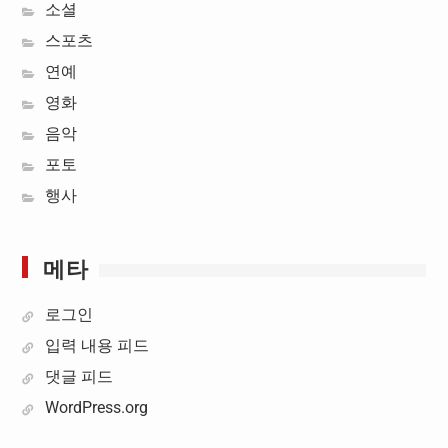
소셜
스포츠
연예
영화
음악
포토
행사
메타
로그인
입력 내용 피드
댓글 피드
WordPress.org