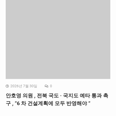
2026년 7월 30일
0
안호영 의원 , 전북 국도 · 국지도 예타 통과 촉
구 , “6 차 건설계획에 모두 반영해야 “