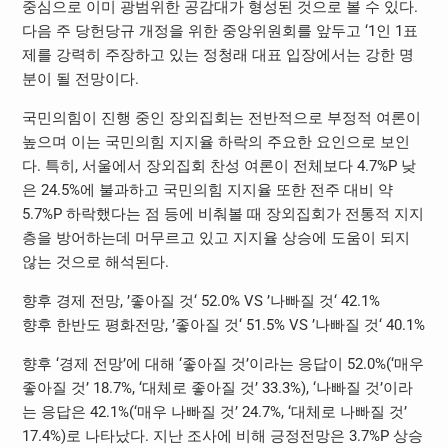
중심으로 이미 광범위한 공감대가 형성된 것으로 볼 수 있다.
다음 주 당헌당규 개정을 위한 중앙위원회를 앞두고 ‘1인 1표
제를 강력히 주장하고 있는 정청래 대표 입장에서는 강한 명
분이 될 전망이다.
국민의힘이 진행 중인 장외집회는 전반적으로 부정적 여론이
높으며 이는 국민의힘 지지율 하락의 주요한 요인으로 보인
다. 특히, 서울에서 장외집회 찬성 여론이 전체보다 4.7%P 낮
은 24.5%에 불과하고 국민의힘 지지율 또한 전주 대비 약
5.7%P 하락했다는 점 등에 비춰볼 때 장외집회가 전통적 지지
층을 방어하는데 머무르고 있고 지지율 상승에 도움이 되지
않는 것으로 해석된다.
향후 경제 전망, ’좋아질 것‘ 52.0% VS ’나빠질 것‘ 42.1%
향후 한반도 평화전망, ’좋아질 것‘ 51.5% VS ’나빠질 것‘ 40.1%
향후 ‘경제 전망’에 대해 ‘좋아질 것’이라는 응답이 52.0%(‘매우
좋아질 것’ 18.7%, ‘대체로 좋아질 것’ 33.3%), ‘나빠질 것’이라
는 응답은 42.1%(‘매우 나빠질 것’ 24.7%, ‘대체로 나빠질 것’
17.4%)로 나타났다. 지난 조사에 비해 긍정전망은 3.7%P 상승