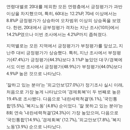
연령대별로 20대를 제외한 모든 연령층에서 긍정평가가 과반
이상을 차지했으며, 특히, 60대는 12.2%P, 70세 이상에서는
8.8%P 긍정평가가 상승하여 오차범위 이상의 상승폭을 보였
다. 한편, 20대에서 긍부정평가 격차는 지난 조사(10차)에서
14.2%P였으나 이번 조사에서는 4.2%P까지 좁혀졌다.
지역별로는 모든 지역에서 긍정평가가 부정평가를 앞섰고, 지
난주 대비 긍정평가가 상승했다. 특히, 지난 조사에서 부정평
가(47.4%)가 긍정평가(44.3%)보다 3.1%P 높았던 대구/경북에
서도 이번 조사에서 긍정평가(48.9%)가 부정평가(44.0%)보다
4.9%P 높은 것으로 나타났다.
‘잘하고 있는 분야’는 ‘외교안보’(27.0%)가 정기조사 실시 이래,
처음으로 가장 높게 나타났으며 ‘경제회복’이 두 번째로 높은
19.4%로 조사됐다. 다음으로 ‘내란세력척결’(6.1%), ‘국민통
합’(5.5%), ‘복지노동’ (4.8%) 순이었다. ‘잘 못하고 있는 분야’는
8회 연속 ‘내란세력척결’(24.3%)이 가장 높았으며, 다음으로
‘국민통합’(14.9%), ‘경제회복’ (12.7%), ‘외교안보’(7.8%), ‘복지
노동’(3.9%) 순으로 나타났다.