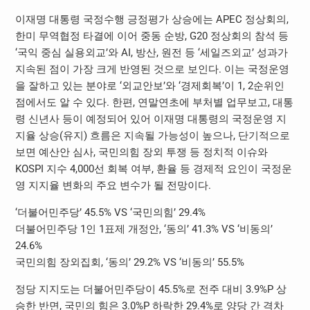
이재명 대통령 국정수행 긍정평가 상승에는 APEC 정상회의,
한미 무역협정 타결에 이어 중동 순방, G20 정상회의 참석 등
‘국익 중심 실용외교’와 AI, 방산, 원전 등 ‘세일즈외교’ 성과가
지속된 점이 가장 크게 반영된 것으로 보인다. 이는 국정운영
을 잘하고 있는 분야로 ‘외교안보’와 ‘경제회복’이 1, 2순위인
점에서도 알 수 있다. 한편, 연말연초에 부처별 업무보고, 대통
령 신년사 등이 예정되어 있어 이재명 대통령의 국정운영 지
지율 상승(유지) 흐름은 지속될 가능성이 높으나, 단기적으로
보면 예산안 심사, 국민의힘 장외 투쟁 등 정치적 이슈와
KOSPI 지수 4,000선 회복 여부, 환율 등 경제적 요인이 국정운
영 지지율 변화의 주요 변수가 될 전망이다.
‘더불어민주당’ 45.5% VS ‘국민의힘’ 29.4%
더불어민주당 1인 1표제 개정안, ‘동의’ 41.3% VS ‘비동의’
24.6%
국민의힘 장외집회, ‘동의’ 29.2% VS ‘비동의’ 55.5%
정당 지지도는 더불어민주당이 45.5%로 전주 대비 3.9%P 상
승한 반면, 국민의 힘은 3.0%P 하락한 29.4%로 양당 간 격차