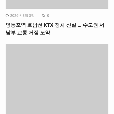
2026년 8월 3일
0
영등포역 호남선 KTX 정차 신설 … 수도권 서
남부 교통 거점 도약