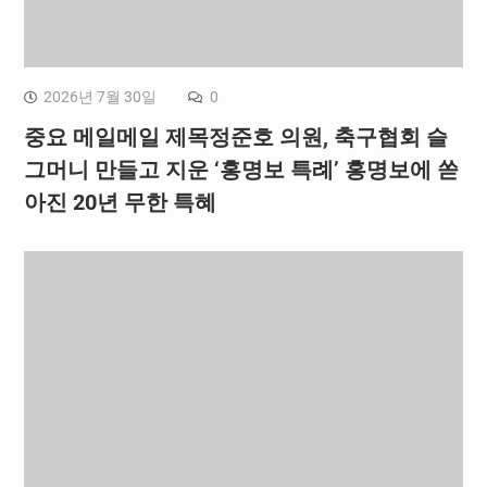
2026년 7월 30일
0
중요 메일메일 제목정준호 의원, 축구협회 슬
그머니 만들고 지운 ‘홍명보 특례’ 홍명보에 쏟
아진 20년 무한 특혜