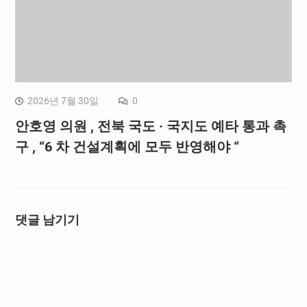
2026년 7월 30일
0
안호영 의원 , 전북 국도 · 국지도 예타 통과 촉
구 , “6 차 건설계획에 모두 반영해야 “
댓글 남기기