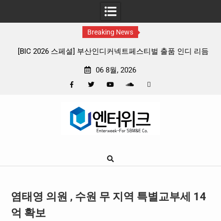
Breaking News
커넥트페스티벌 출품 인디 리듬
판타지 케이팝 애니메이션 ‘고스트밴드’ 8
리뷰
확정, 소울 충만한 메인 포스터 & 메
06 8월, 2026
Facebook
Twitter
YouTube
Plus
Pinterest
Skip
Google
to
content
염태영 의원 , 수원 무 지역 특별교부세 14
억 확보