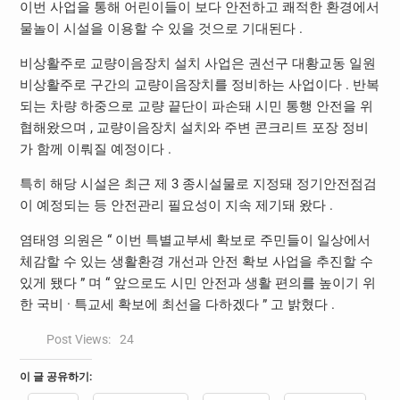
이번 사업을 통해 어린이들이 보다 안전하고 쾌적한 환경에서
물놀이 시설을 이용할 수 있을 것으로 기대된다 .
비상활주로 교량이음장치 설치 사업은 권선구 대황교동 일원
비상활주로 구간의 교량이음장치를 정비하는 사업이다 . 반복
되는 차량 하중으로 교량 끝단이 파손돼 시민 통행 안전을 위
협해왔으며 , 교량이음장치 설치와 주변 콘크리트 포장 정비
가 함께 이뤄질 예정이다 .
특히 해당 시설은 최근 제 3 종시설물로 지정돼 정기안전점검
이 예정되는 등 안전관리 필요성이 지속 제기돼 왔다 .
염태영 의원은 “ 이번 특별교부세 확보로 주민들이 일상에서
체감할 수 있는 생활환경 개선과 안전 확보 사업을 추진할 수
있게 됐다 ” 며 “ 앞으로도 시민 안전과 생활 편의를 높이기 위
한 국비 · 특교세 확보에 최선을 다하겠다 ” 고 밝혔다 .
Post Views:
24
이 글 공유하기: