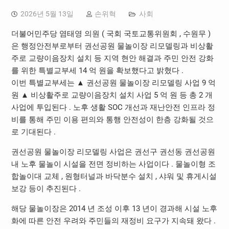
2026년 5월 13일
손위혁
사회
더불어민주당 염태영 의원 ( 국회 국토교통위원회 , 수원무 )
은 행정안전부로부터 권선공원 물놀이장 리모델링과 비상활
주로 교량이음장치 설치 등 지역 현안 해결과 주민 안전 강화
를 위한 특별교부세 14 억 원을 확보했다고 밝혔다 .
이번 특별교부세는 ▲ 권선공원 물놀이장 리모델링 사업 9 억
원 ▲ 비상활주로 교량이음장치 설치 사업 5 억 원 등 총 2 개
사업에 투입된다 . 노후 생활 SOC 개선과 재난안전 인프라 정
비를 통해 주민 이용 편의와 통행 안전성이 한층 강화될 것으
로 기대된다 .
권선공원 물놀이장 리모델링 사업은 권선구 권선동 권선공원
내 노후 물놀이 시설을 전면 정비하는 사업이다 . 물놀이형 조
합놀이대 교체 , 원형터널과 바닥분수 설치 , 샤워 및 휴게시설
보강 등이 추진된다 .
해당 물놀이장은 2014 년 조성 이후 13 년이 경과해 시설 노후
화에 따른 안전 우려와 주민들의 재정비 요구가 지속돼 왔다 .