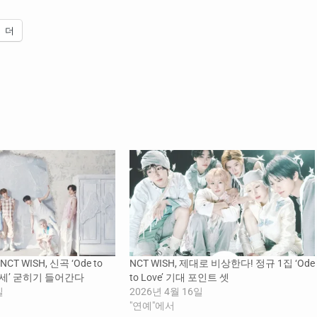
더
CT WISH, 신곡 ‘Ode to
NCT WISH, 제대로 비상한다! 정규 1집 ‘Ode
 대세’ 굳히기 들어간다
to Love’ 기대 포인트 셋
일
2026년 4월 16일
"연예"에서