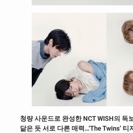
청량 사운드로 완성한 NCT WISH의 독
닮은 듯 서로 다른 매력…‘The Twins’