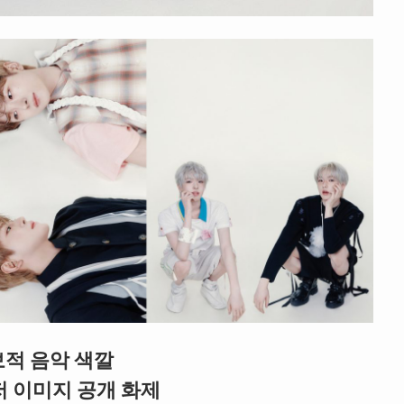
보적 음악 색깔
 티저 이미지 공개 화제