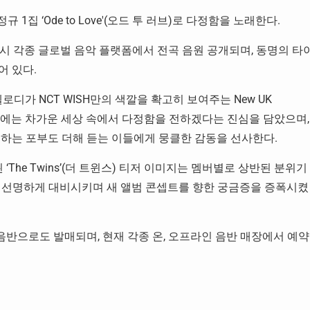
 1집 ‘Ode to Love'(오드 투 러브)로 다정함을 노래한다.
0일 오후 6시 각종 글로벌 음악 플랫폼에서 전곡 음원 공개되며, 동명의 타
어 있다.
 멜로디가 NCT WISH만의 색깔을 확고히 보여주는 New UK
 가사에는 차가운 세상 속에서 다정함을 전하겠다는 진심을 담았으며,
 하는 포부도 더해 듣는 이들에게 뭉클한 감동을 선사한다.
된 ‘The Twins’(더 트윈스) 티저 이미지는 멤버별로 상반된 분위기
력을 선명하게 대비시키며 새 앨범 콘셉트를 향한 궁금증을 증폭시켰
4월 20일 음반으로도 발매되며, 현재 각종 온, 오프라인 음반 매장에서 예약