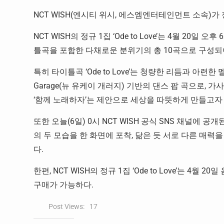
NCT WISH(엔시티 위시, 에스엠엔터테인먼트 소속)가 정규
NCT WISH의 정규 1집 ‘Ode to Love’는 4월 2
틀곡을 포함한 다채로운 분위기의 총 10곡으로 구성되
특히 타이틀곡 ‘Ode to Love’는 청량한 리듬과 아련한
Garage(뉴 유케이 개러지) 기반의 댄스 팝 곡으로,
‘함께 노래하자’는 제안으로 세상을 따뜻하게 만들고자
또한 오늘(6일) 0시 NCT WISH 공식 SNS 채널에 공개
의 두 모습을 한 화면에 포착, 닮은 듯 서로 다른 매
다.
한편, NCT WISH의 정규 1집 ‘Ode to Love’는 
구매가 가능하다.
Post Views:
17