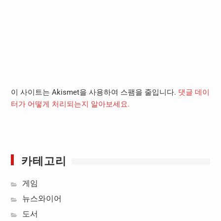
이 사이트는 Akismet을 사용하여 스팸을 줄입니다.
댓글 데이
터가 어떻게 처리되는지 알아보세요.
카테고리
게임
뉴스와이어
도서