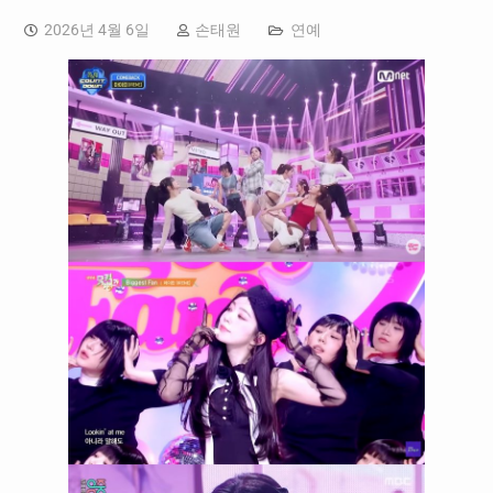
2026년 4월 6일
손태원
연예