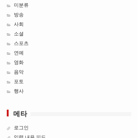
미분류
방송
사회
소셜
스포츠
연예
영화
음악
포토
행사
메타
로그인
입력 내용 피드