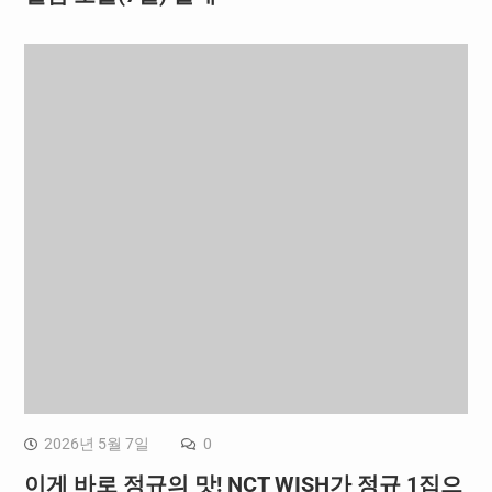
2026년 5월 7일
0
이게 바로 정규의 맛! NCT WISH가 정규 1집으