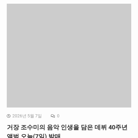
2026년 5월 7일
0
거장 조수미의 음악 인생을 담은 데뷔 40주년
앨범 오늘(7일) 발매