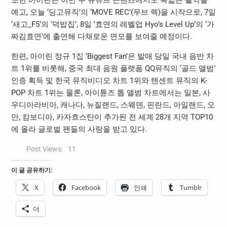
예고, 오늘 ‘딩고뮤직’의 ‘MOVE REC’(무브 렉)을 시작으로, 7일
‘새고_F5’의 ‘덕밥집’, 8일 ‘효연의 레벨업 Hyo’s Level Up’의 ‘가
짜김효연’에 출연해 다채로운 면모를 보여줄 예정이다.
한편, 아이린 정규 1집 ‘Biggest Fan’은 발매 당일 국내 음반 차
트 1위를 비롯해, 중국 최대 음원 플랫폼 QQ뮤직의 ‘골드 앨범’
인증 획득 및 한국 뮤직비디오 차트 1위와 텐센트 뮤직의 K-
POP 차트 1위는 물론, 아이튠즈 톱 앨범 차트에서는 일본, 사
우디아라비아, 캐나다, 뉴질랜드, 스웨덴, 핀란드, 아일랜드, 오
만, 캄보디아, 카자흐스탄이 추가된 전 세계 28개 지역 TOP10
에 올라 글로벌 팬들의 사랑을 받고 있다.
Post Views:
11
이 글 공유하기:
X
Facebook
인쇄
Tumblr
더