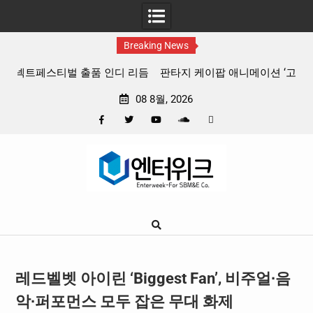
Breaking News
 리듬
판타지 케이팝 애니메이션 ‘고스트밴드’ 8월 26일(수) 개봉
확정, 소울 충만한 메인 포스터 & 메인 예고편 공개
08 8월, 2026
Facebook
Twitter
YouTube
Plus
Pinterest
Skip
Google
to
content
레드벨벳 아이린 ‘Biggest Fan’, 비주얼∙음
악∙퍼포먼스 모두 잡은 무대 화제