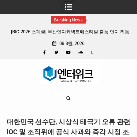
Breaking News
부산인디커넥트페스티벌 출품 인디 리듬
판타지 케이팝 애니메이션 ‘고스트밴
4종 프리뷰
확정, 소울 충만한 메인 포스터 
08 8월, 2026
Facebook
Twitter
YouTube
Plus
Pinterest
Skip
Google
to
content
대한민국 선수단, 시상식 태극기 오류 관련
IOC 및 조직위에 공식 사과와 즉각 시정 조