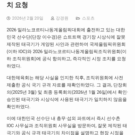
치 요청
2026년 2월 20일
강경원
스포츠
2026 밀라노코르티나동계올림픽대회에 출전하고 있는 대한
민국 선수단(단장 이수경)은 쇼트트랙 경기장 시상식에 잘못
제작된 태극기가 게양된 사안과 관련하여 국제올림픽위원회
(이하 IOC)와 2026 밀라노코르티나동계올림픽조직위원회(이
하 조직위원회)에 공식 항의하고, 즉각적인 시정 조치를 요청
하였다.
대한체육회는 해당 사실을 인지한 직후, 조직위원회에 사전
제출한 공식 국기 규격 자료를 재확인하였다. 그 결과, 단장회
의(2025년 3월) 및 최종 등록회의(2026년 1월 26일)에서 확인·
승인된 태극기와 시상식에 사용된 태극기가 일치하지 않음을
확인하였다.
이에 대한민국 선수단 내 총무·섭외 파트에서 즉시 선수촌
IOC 사무실과 조직위원회 사무실을 방문하여, 잘못 제작된 태
극기와 공식 규격 태극기의 차이점을 설명하고 현장 시정을