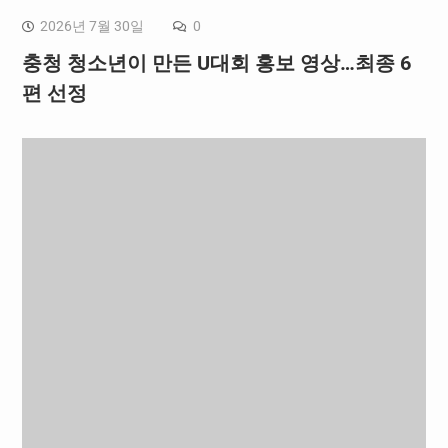
2026년 7월 30일
0
충청 청소년이 만든 U대회 홍보 영상…최종 6
편 선정