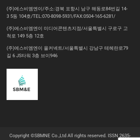
(주)에스비엠엔이/주소:경북 포항시 남구 해동로84번길 14-
3 5동 104호/TEL:070-8098-5931/FAX:0504-165-6281/
(주)에스비엠엔이 미디어콘텐츠지점/서울특별시 구로구 고
척로 149 5층 12호
(주)에스비엠엔이 올커넥트/서울특별시 강남구 테헤란로79
길 6 JS타워 3층 브이946
Copyright ©SBMNE Co.,Ltd All rights reserved. ISSN 2635-