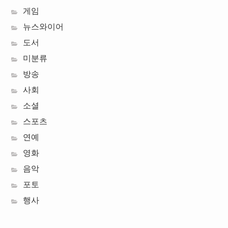
게임
뉴스와이어
도서
미분류
방송
사회
소셜
스포츠
연예
영화
음악
포토
행사