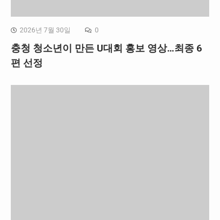
2026년 7월 30일
0
충청 청소년이 만든 U대회 홍보 영상…최종 6
편 선정