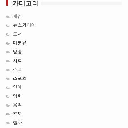
카테고리
게임
뉴스와이어
도서
미분류
방송
사회
소셜
스포츠
연예
영화
음악
포토
행사