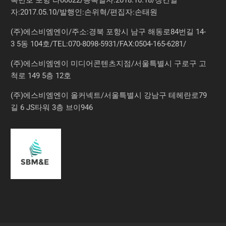
자:2017.05.10/발행인:손위혁/편집자:손태원
(주)에스비엠엔이/주소:경북 포항시 남구 해동로84번길 14-
3 5동 104호/TEL:070-8098-5931/FAX:0504-165-6281/
(주)에스비엠엔이 미디어콘텐츠지점/서울특별시 구로구 고
척로 149 5층 12호
(주)에스비엠엔이 올커넥트/서울특별시 강남구 테헤란로79
길 6 JS타워 3층 브이946