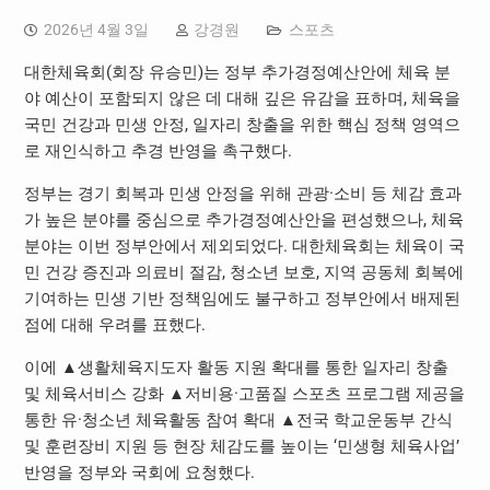
2026년 4월 3일
강경원
스포츠
대한체육회(회장 유승민)는 정부 추가경정예산안에 체육 분
야 예산이 포함되지 않은 데 대해 깊은 유감을 표하며, 체육을
국민 건강과 민생 안정, 일자리 창출을 위한 핵심 정책 영역으
로 재인식하고 추경 반영을 촉구했다.
정부는 경기 회복과 민생 안정을 위해 관광·소비 등 체감 효과
가 높은 분야를 중심으로 추가경정예산안을 편성했으나, 체육
분야는 이번 정부안에서 제외되었다. 대한체육회는 체육이 국
민 건강 증진과 의료비 절감, 청소년 보호, 지역 공동체 회복에
기여하는 민생 기반 정책임에도 불구하고 정부안에서 배제된
점에 대해 우려를 표했다.
이에 ▲생활체육지도자 활동 지원 확대를 통한 일자리 창출
및 체육서비스 강화 ▲저비용·고품질 스포츠 프로그램 제공을
통한 유·청소년 체육활동 참여 확대 ▲전국 학교운동부 간식
및 훈련장비 지원 등 현장 체감도를 높이는 ‘민생형 체육사업’
반영을 정부와 국회에 요청했다.