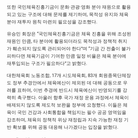
또한 국민체육진흥기금이 문화·관광·영화 분야 재원으로 활용
되고 있는 구조에 대해 문제를 제기하며, 목적성 유지와 체육
분야 재투자 원칙 마련의 필요성을 강조했다.
유승민 회장은 “국민체육진흥기금은 체육 진흥을 위해 조성된
재원인 만큼, 타 분야에 활용되더라도 목적성과 정책적 취지
가 훼손되지 않도록 관리되어야 한다”며 “기금 간 전출이 불가
피하다면 체육기금이 기여한 만큼 일정 비율은 체육 분야에
재투입되는 구조가 필요하다”고 밝혔다.
대한체육회 노동조합, 17개 시도체육회, 83개 회원종목단체장
도 정부 추경안에서 체육예산이 제외된 데 대해 공동으로 우
려를 표하며, 이번 추경에 반드시 체육예산이 반영되기를 강
력히 촉구했다. 아울러 향후 국가 재정 운용 과정에서 체육이
배제되지 않도록 제도적 보완을 정부에 요청했다. 이들은 체
육이 국민 건강과 사회통합을 책임지는 필수 공공 영역임을
강조하며, 체육의 정책적 위상 재정립과 지속 가능한 재정 기
반 확보를 위해 공동 대응해 나가겠다는 입장을 밝혔다.