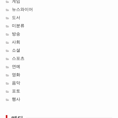
게임
뉴스와이어
도서
미분류
방송
사회
소셜
스포츠
연예
영화
음악
포토
행사
메타