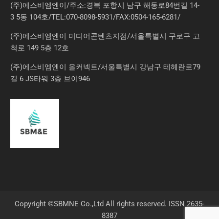
(주)에스비엠엔이/주소:경북 포항시 남구 해동로84번길 14-
3 5동 104호/TEL:070-8098-5931/FAX:0504-165-6281/
(주)에스비엠엔이 미디어콘텐츠지점/서울특별시 구로구 고
척로 149 5층 12호
(주)에스비엠엔이 올커넥트/서울특별시 강남구 테헤란로79
길 6 JS타워 3층 브이946
Copyright ©SBMNE Co.,Ltd All rights reserved. ISSN 2635-
8387