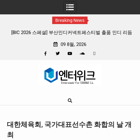
Breaking News
부산인디커넥트페스티벌 출품 인디 리듬
판타지 케이팝 애니메이션 ‘고스트밴
4종 프리뷰
확정, 소울 충만한 메인 포스터 
09 8월, 2026
Facebook
Twitter
YouTube
Plus
Pinterest
Skip
Google
to
content
대한체육회, 국가대표선수촌 화합의 날 개
최