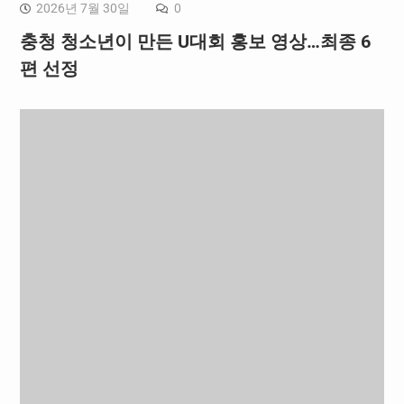
2026년 7월 30일
0
충청 청소년이 만든 U대회 홍보 영상…최종 6
편 선정