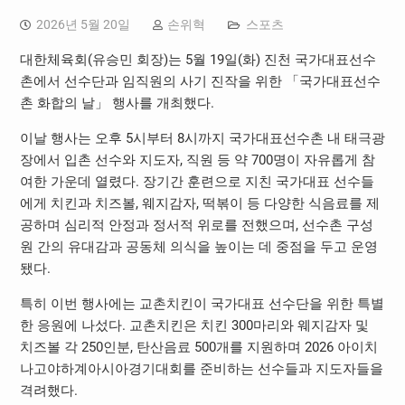
2026년 5월 20일
손위혁
스포츠
대한체육회(유승민 회장)는 5월 19일(화) 진천 국가대표선수
촌에서 선수단과 임직원의 사기 진작을 위한 「국가대표선수
촌 화합의 날」 행사를 개최했다.
이날 행사는 오후 5시부터 8시까지 국가대표선수촌 내 태극광
장에서 입촌 선수와 지도자, 직원 등 약 700명이 자유롭게 참
여한 가운데 열렸다. 장기간 훈련으로 지친 국가대표 선수들
에게 치킨과 치즈볼, 웨지감자, 떡볶이 등 다양한 식음료를 제
공하며 심리적 안정과 정서적 위로를 전했으며, 선수촌 구성
원 간의 유대감과 공동체 의식을 높이는 데 중점을 두고 운영
됐다.
특히 이번 행사에는 교촌치킨이 국가대표 선수단을 위한 특별
한 응원에 나섰다. 교촌치킨은 치킨 300마리와 웨지감자 및
치즈볼 각 250인분, 탄산음료 500개를 지원하며 2026 아이치
나고야하계아시아경기대회를 준비하는 선수들과 지도자들을
격려했다.