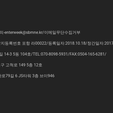
의
-enterweek@sbmne.kr
/이메일무단수집거부
록번호 포항 라00022/등록일자:2018.10.18/창간일자:201
동 104호/TEL:070-8098-5931/FAX:0504-165-6281/
고척로 149 5층 12호
9길 6 JS타워 3층 브이946