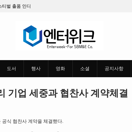
벌 출품 인디
판타지 케이팝 애니메이션 ‘고스트밴드’ 8월 26일(수)
개봉 확정, 소울 충만한 메인 포스터 & 메인 예고편 공
개
도서
행사
영화
소셜
공지사항
 기업 세중과 협찬사 계약체결
공식 협찬사 계약을 체결했다.