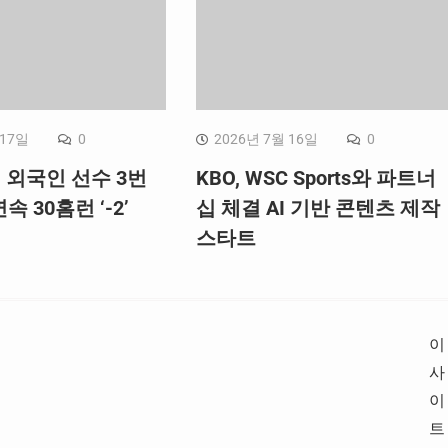
 17일
0
2026년 7월 16일
0
, 외국인 선수 3번
KBO, WSC Sports와 파트너
속 30홈런 ‘-2’
십 체결 AI 기반 콘텐츠 제작
스타트
이
사
이
트