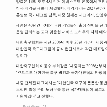
양측은 18일 오후 4시 인천 이비스호텔 론홀에서 조
찬사 계약을 새롭게 체결했다. 계약기간은 2027년까지
홍명보 국가대표팀 감독, 세중 천세전 대표이사, 안영우
세중은 43년간 국내외 대형 기업들의 출장 전반을 관
운영·관리하는 고객 맞춤형 서비스 노하우와 자체 예약
대한축구협회는 지난 2006년 이후 20년 가까이 세중
대한민국 축구대표팀의 공식 협찬사로서 각급 대표팀의
정이다.
대한축구협회 이용수 부회장은 “세중과는 2006년부터
“앞으로도 대한민국 축구 발전과 국가대표팀의 안정적인
세중 천세전 대표이사는 “대한민국 축구의 든든한 동반
보적인 출장 관리 노하우를 통해 국가대표팀이 최고의
지원하겠다”고 전했다.
Post Views:
28