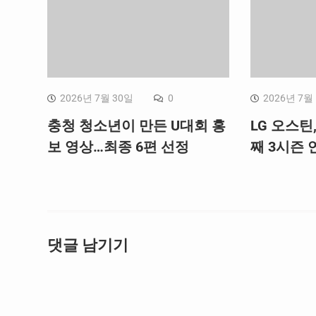
2026년 7월 30일
0
2026년 7월
충청 청소년이 만든 U대회 홍
LG 오스틴
보 영상…최종 6편 선정
째 3시즌 연
댓글 남기기