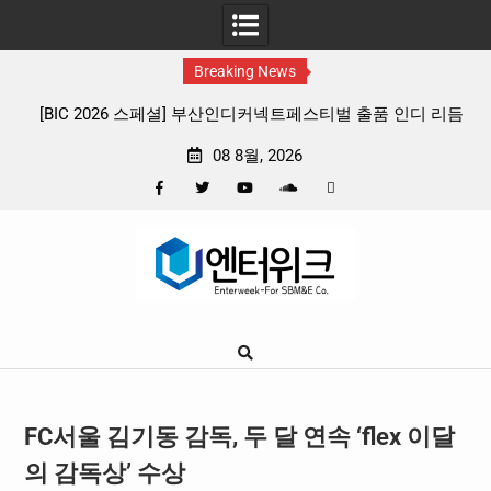
Breaking News
넥트페스티벌 출품 인디 리듬
판타지 케이팝 애니메이션 ‘고스트밴드’ 8월
뷰
확정, 소울 충만한 메인 포스터 & 메인
08 8월, 2026
Facebook
Twitter
YouTube
Plus
Pinterest
Skip
Google
to
content
FC서울 김기동 감독, 두 달 연속 ‘flex 이달
의 감독상’ 수상