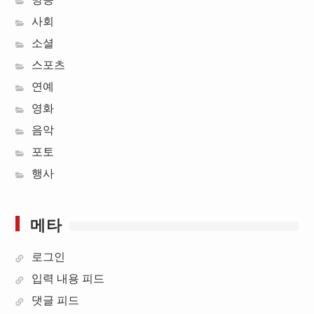
사회
소셜
스포츠
연예
영화
음악
포토
행사
메타
로그인
입력 내용 피드
댓글 피드