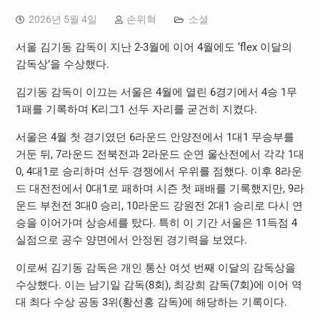
2026년 5월 4일
손위혁
소셜
서울 김기동 감독이 지난 2-3월에 이어 4월에도 ‘flex 이달의
감독상’을 수상했다.
김기동 감독이 이끄는 서울은 4월에 열린 6경기에서 4승 1무
1패를 기록하며 K리그1 선두 자리를 굳건히 지켰다.
서울은 4월 첫 경기였던 6라운드 안양전에서 1대1 무승부를
거둔 뒤, 7라운드 전북전과 2라운드 순연 울산전에서 각각 1대
0, 4대1로 승리하며 선두 경쟁에서 우위를 점했다. 이후 8라운
드 대전전에서 0대1로 패하며 시즌 첫 패배를 기록했지만, 9라
운드 부천전 3대0 승리, 10라운드 강원전 2대1 승리로 다시 연
승을 이어가며 상승세를 탔다. 특히 이 기간 서울은 11득점 4
실점으로 공수 양면에서 안정된 경기력을 보였다.
이로써 김기동 감독은 개인 통산 여섯 번째 이달의 감독상을
수상했다. 이는 남기일 감독(8회), 최강희 감독(7회)에 이어 역
대 최다 수상 공동 3위(황선홍 감독)에 해당하는 기록이다.