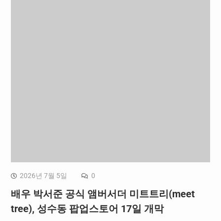
2026년 7월 5일
0
배우 박서준 공식 앰버서더 미트트리(meet
tree), 성수동 팝업스토어 17일 개막