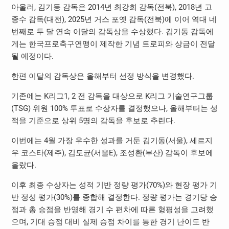
아울러, 김기동 감독은 2014년 최강희 감독(전북), 2018년 고
종수 감독(대전), 2025년 거스 포옛 감독(전북)에 이어 역대 네
번째로 두 달 연속 이달의 감독상을 수상했다. 김기동 감독에
게는 한국프로축구연맹이 제작한 기념 트로피와 상금이 전달
될 예정이다.
한편 이달의 감독상은 올해부터 선정 방식을 변경했다.
기존에는 K리그1, 2 전 감독을 대상으로 K리그 기술연구그룹
(TSG) 위원 100% 투표로 수상자를 결정했으나, 올해부터는 성
적을 기준으로 상위 5명의 감독을 후보로 추린다.
이번에는 4월 가장 우수한 성과를 거둔 김기동(서울), 세르지
우 코스타(제주), 김도균(서울E), 조성환(부산) 감독이 후보에
올랐다.
이후 최종 수상자는 성적 기반 정량 평가(70%)와 현장 평가 기
반 정성 평가(30%)를 종합해 결정한다. 정량 평가는 경기당 승
점과 총 승점을 반영해 경기 수 편차에 따른 형평성을 고려했
으며, 기대 승점 대비 실제 승점 차이를 통한 경기 난이도 반