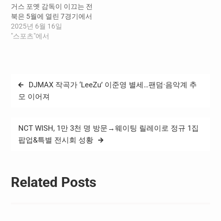
거스 포옛 감독이 이끄는 전
북은 5월에 열린 7경기에서
5승 2무를 기록하며 무패행
2025년 6월 16일
진을 달렸다. 5월 한 달간 전
"스포츠"에서
북은 승점 17점을 얻었는데
이는 같은 기간 K리그1, 2 전
구단을 통틀어 최다 승점이
다. 전북은 5월 첫 경기인 11
글
DJMAX 작곡가 ‘LeeZu’ 이준영 별세…팬덤·음악계 추
라운드 서울전에서 1대0으
탐
로 승리하며 기분 좋은…
모 이어져
색
NCT WISH, 1만 3천 명 방문→웨이팅 릴레이로 정규 1집
팝업&특별 전시회 성황
Related Posts