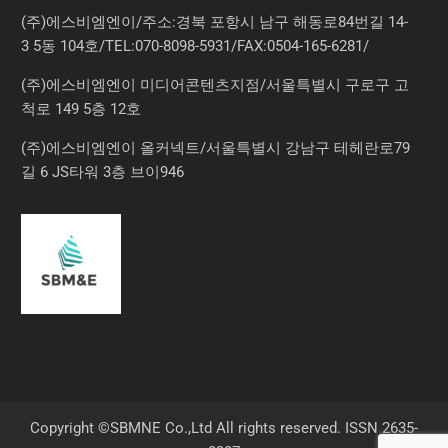
(주)에스비엠엔이/주소:경북 포항시 남구 해동로84번길 14-
3 5동 104호/TEL:070-8098-5931/FAX:0504-165-6281/
(주)에스비엠엔이 미디어콘텐츠지점/서울특별시 구로구 고
척로 149 5층 12호
(주)에스비엠엔이 올커넥트/서울특별시 강남구 테헤란로79
길 6 JS타워 3층 브이946
Copyright ©SBMNE Co.,Ltd All rights reserved. ISSN 2635-