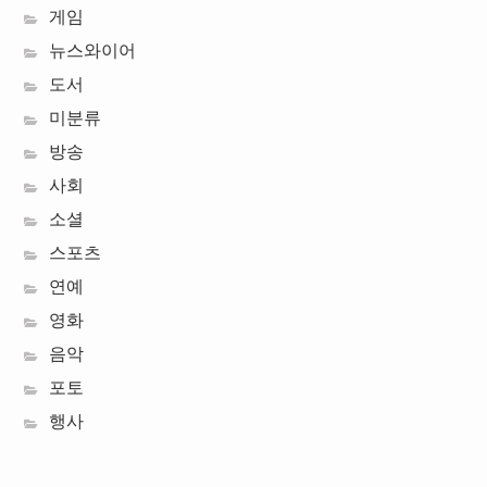
게임
뉴스와이어
도서
미분류
방송
사회
소셜
스포츠
연예
영화
음악
포토
행사