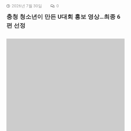
2026년 7월 30일
0
충청 청소년이 만든 U대회 홍보 영상…최종 6
편 선정