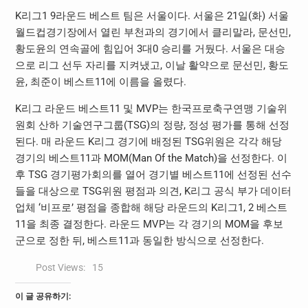
K리그1 9라운드 베스트 팀은 서울이다. 서울은 21일(화) 서울
월드컵경기장에서 열린 부천과의 경기에서 클리말라, 문선민,
황도윤의 연속골에 힘입어 3대0 승리를 거뒀다. 서울은 대승
으로 리그 선두 자리를 지켜냈고, 이날 활약으로 문선민, 황도
윤, 최준이 베스트11에 이름을 올렸다.
K리그 라운드 베스트11 및 MVP는 한국프로축구연맹 기술위
원회 산하 기술연구그룹(TSG)의 정량, 정성 평가를 통해 선정
된다. 매 라운드 K리그 경기에 배정된 TSG위원은 각각 해당
경기의 베스트11과 MOM(Man Of the Match)을 선정한다. 이
후 TSG 경기평가회의를 열어 경기별 베스트11에 선정된 선수
들을 대상으로 TSG위원 평점과 의견, K리그 공식 부가 데이터
업체 ‘비프로’ 평점을 종합해 해당 라운드의 K리그1, 2 베스트
11을 최종 결정한다. 라운드 MVP는 각 경기의 MOM을 후보
군으로 정한 뒤, 베스트11과 동일한 방식으로 선정한다.
Post Views:
15
이 글 공유하기: