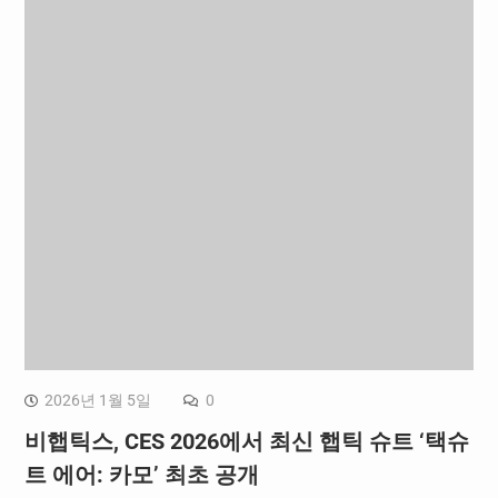
2026년 1월 5일
0
비햅틱스, CES 2026에서 최신 햅틱 슈트 ‘택슈
트 에어: 카모’ 최초 공개