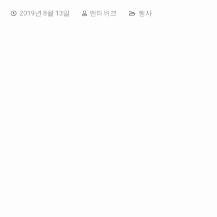
2019년 8월 13일
엔터위크
행사