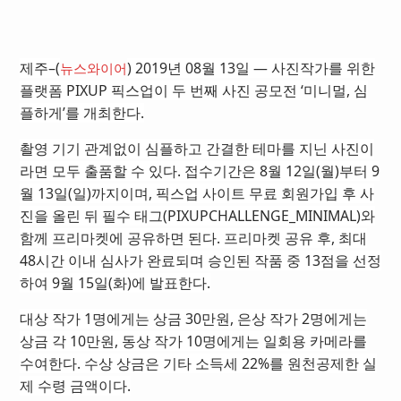
제주–(
) 2019년 08월 13일 — 사진작가를 위한
뉴스와이어
플랫폼 PIXUP 픽스업이 두 번째 사진 공모전 ‘미니멀, 심
플하게’를 개최한다.
촬영 기기 관계없이 심플하고 간결한 테마를 지닌 사진이
라면 모두 출품할 수 있다. 접수기간은 8월 12일(월)부터 9
월 13일(일)까지이며, 픽스업 사이트 무료 회원가입 후 사
진을 올린 뒤 필수 태그(PIXUPCHALLENGE_MINIMAL)와
함께 프리마켓에 공유하면 된다. 프리마켓 공유 후, 최대
48시간 이내 심사가 완료되며 승인된 작품 중 13점을 선정
하여 9월 15일(화)에 발표한다.
대상 작가 1명에게는 상금 30만원, 은상 작가 2명에게는
상금 각 10만원, 동상 작가 10명에게는 일회용 카메라를
수여한다. 수상 상금은 기타 소득세 22%를 원천공제한 실
제 수령 금액이다.