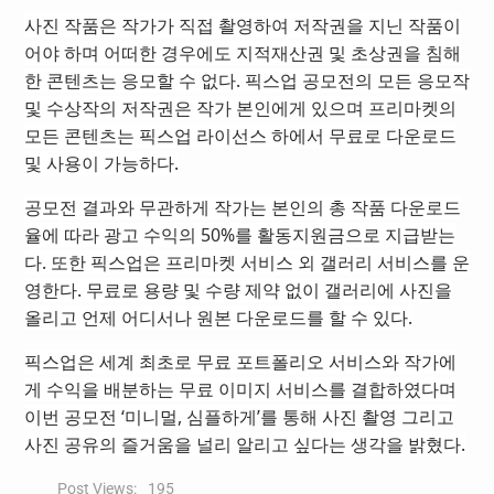
사진 작품은 작가가 직접 촬영하여 저작권을 지닌 작품이
어야 하며 어떠한 경우에도 지적재산권 및 초상권을 침해
한 콘텐츠는 응모할 수 없다. 픽스업 공모전의 모든 응모작
및 수상작의 저작권은 작가 본인에게 있으며 프리마켓의
모든 콘텐츠는 픽스업 라이선스 하에서 무료로 다운로드
및 사용이 가능하다.
공모전 결과와 무관하게 작가는 본인의 총 작품 다운로드
율에 따라 광고 수익의 50%를 활동지원금으로 지급받는
다. 또한 픽스업은 프리마켓 서비스 외 갤러리 서비스를 운
영한다. 무료로 용량 및 수량 제약 없이 갤러리에 사진을
올리고 언제 어디서나 원본 다운로드를 할 수 있다.
픽스업은 세계 최초로 무료 포트폴리오 서비스와 작가에
게 수익을 배분하는 무료 이미지 서비스를 결합하였다며
이번 공모전 ‘미니멀, 심플하게’를 통해 사진 촬영 그리고
사진 공유의 즐거움을 널리 알리고 싶다는 생각을 밝혔다.
Post Views:
195