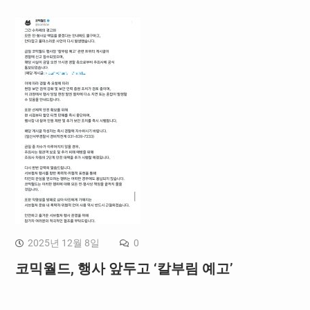
2025년 12월 8일
0
코믹월드, 행사 앞두고 ‘칼부림 예고’