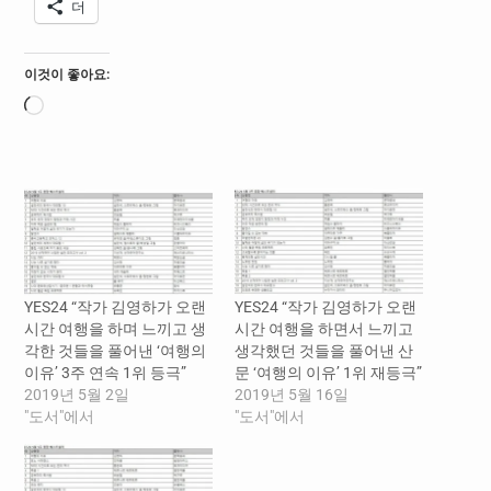
더
이것이 좋아요:
로
드
중...
YES24 “작가 김영하가 오랜
YES24 “작가 김영하가 오랜
시간 여행을 하며 느끼고 생
시간 여행을 하면서 느끼고
각한 것들을 풀어낸 ‘여행의
생각했던 것들을 풀어낸 산
이유’ 3주 연속 1위 등극”
문 ‘여행의 이유’ 1위 재등극”
2019년 5월 2일
2019년 5월 16일
"도서"에서
"도서"에서