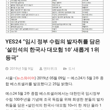
YES24 “임시 정부 수립의 발자취를 담은
‘설민석의 한국사 대모험 10’ 새롭게 1위
등극”
2019년 5월 9일
엔터위크
도서
서울–(
뉴스와이어
) 2019년 05월 09일 — 예스24가 5월 2주 종
합 베스트셀러를 발표했다고 25일 밝혔다.
예스24 5월 2주 종합 베스트셀러에서는 대한민국 임시정부
수립 100주년을 기념해 조국 독립을 위해 희생한 분들의 발자
취들을 담은 <설민석의 한국사 대모험 10>이 한 계단 올라 1