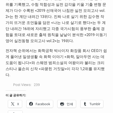
위를 기록했고, 수험 적합성과 실전 감각을 키울 기출 변형 문
제가 다수 수록된 <2019 선재국어 나침판 실전 모의고사 vol.
2>는 한 계단 내려간 13위다. 진짜 나로 살기 위한 김수현 작
가의 뜨거운 조언들을 담은 <나는 나로 살기로 했다>는 두 계
단 내려간 16위에 자리했고 각종 국가시험의 풍부한 출제 경
험을 토대로 새로운 출제 원칙을 낱낱이 분석한 <2019 이동기
영어 실전동형 모의고사 vol.2>는 19위다.
전자책 순위에서는 화학공학 박사이자 화장품 회사 CEO가 쉽
게 풀어낸 일생생활 속 화학 이야기 <화학, 알아두면 사는 데
도움이 됩니다>와 스웨덴 범죄소설의 여왕이라 불리는 크리
스티나 올손의 신작 <파묻힌 거짓말>이 각각 1,2위를 유지했
다.
Post Views:
239
이 글 공유하기:
X
Facebook
인쇄
Tumblr