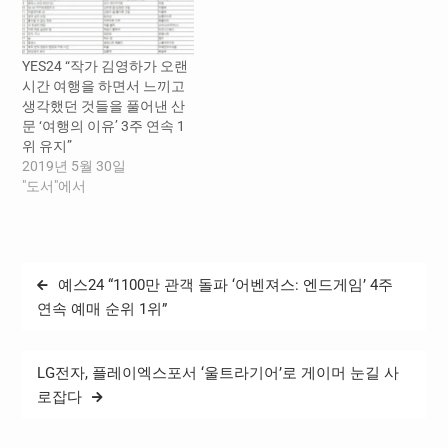
YES24 “작가 김영하가 오랜
시간 여행을 하면서 느끼고
생각했던 것들을 풀어낸 산
문 ‘여행의 이유’ 3주 연속 1
위 유지”
2019년 5월 30일
"도서"에서
글
예스24 “1100만 관객 돌파 ‘어벤져스: 엔드게임’ 4주
탐
연속 예매 순위 1위”
색
LG전자, 플레이엑스포서 ‘울트라기어’로 게이머 눈길 사
로잡다