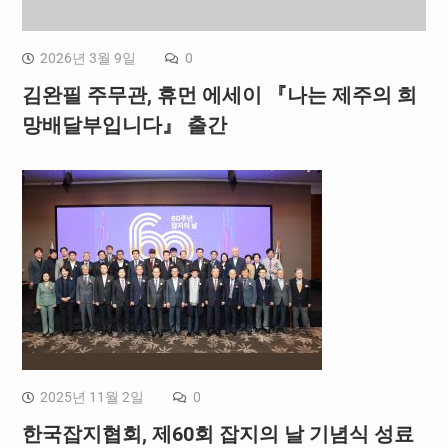
2026년 3월 9일
0
김완필 주무관, 휴먼 에세이 『나는 제주의 희
망배달부입니다』 출간
2025년 11월 2일
0
한국잡지협회, 제60회 잡지의 날 기념식 성료