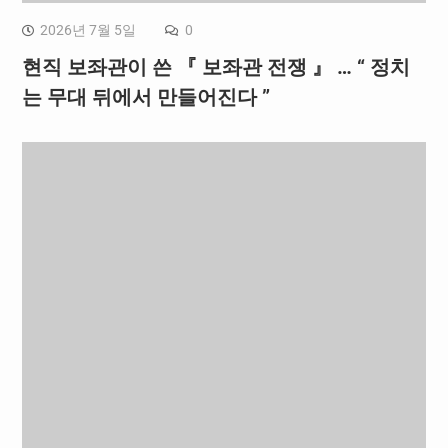
2026년 7월 5일
0
현직 보좌관이 쓴 『 보좌관 전쟁 』 … “ 정치
는 무대 뒤에서 만들어진다 ”