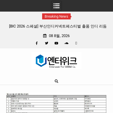
Breaking News
디 리듬
판타지 케이팝 애니메이션 ‘고스트밴드’ 8월 26일(수) 개봉
확정, 소울 충만한 메인 포스터 & 메인 예고편 공개
08 8월, 2026
Facebook
Twitter
YouTube
Plus
Pinterest
Skip
Google
to
content