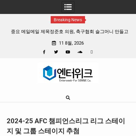
Breaking News
중요 메일메일 제목정준호 의원, 축구협회 슬그머니 만들고
지운 ‘홍명보 특례’ 홍명보에 쏟아진 20년 무한 특혜
11 8월, 2026
Facebook
Twitter
YouTube
Plus
Pinterest
Skip
Google
to
content
2024-25 AFC 챔피언스리그 리그 스테이
지 및 그룹 스테이지 추첨