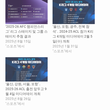
‘2025-26 AFC 챔피언스리
‘울산, 포항, 광주, 전북 참
그’ 리그 스테이지 및 그룹 스
석‘.. 2024-25 ACL 참가 K리
테이지 추첨 결과
그 4개팀 미디어데이 2월 5
2025년 8월 15일
일(수) 개최
"스포츠"에서
2025년 1월 31일
"스포츠"에서
‘울산, 강원, 서울, 포항’..
2025-26 ACL 출전 앞두고 9
월 4일 미디어데이 개최
2025년 8월 26일
"스포츠"에서