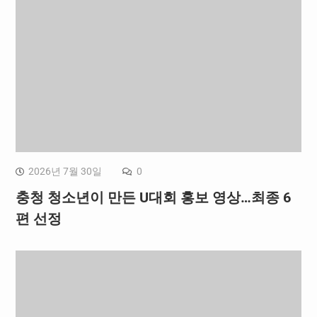
2026년 7월 30일
0
충청 청소년이 만든 U대회 홍보 영상…최종 6
편 선정