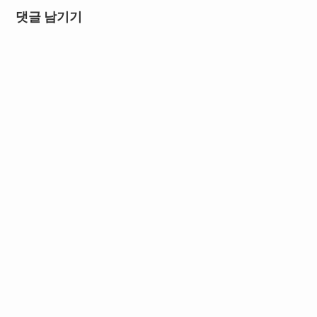
댓글 남기기