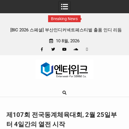
Breaking News
인디 리듬
판타지 케이팝 애니메이션 ‘고스트밴드’ 8월 26일(수) 개
확정, 소울 충만한 메인 포스터 & 메인 예고편 공개
10 8월, 2026
Facebook
Twitter
YouTube
Plus
Pinterest
Skip
Google
to
content
제107회 전국동계체육대회, 2월 25일부
터 4일간의 열전 시작