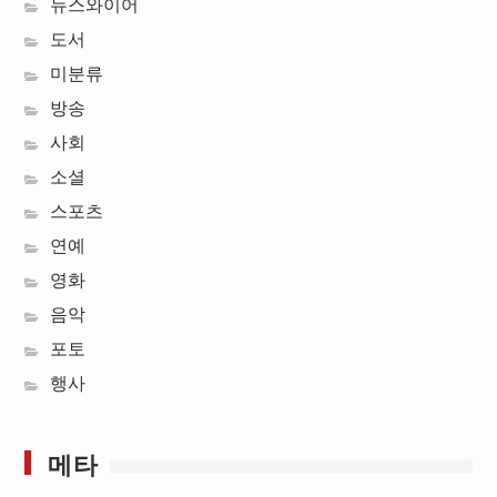
뉴스와이어
도서
미분류
방송
사회
소셜
스포츠
연예
영화
음악
포토
행사
메타