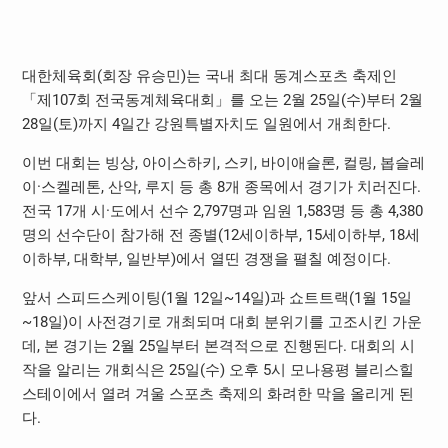
대한체육회(회장 유승민)는 국내 최대 동계스포츠 축제인
「제107회 전국동계체육대회」를 오는 2월 25일(수)부터 2월
28일(토)까지 4일간 강원특별자치도 일원에서 개최한다.
이번 대회는 빙상, 아이스하키, 스키, 바이애슬론, 컬링, 봅슬레
이·스켈레톤, 산악, 루지 등 총 8개 종목에서 경기가 치러진다.
전국 17개 시·도에서 선수 2,797명과 임원 1,583명 등 총 4,380
명의 선수단이 참가해 전 종별(12세이하부, 15세이하부, 18세
이하부, 대학부, 일반부)에서 열띤 경쟁을 펼칠 예정이다.
앞서 스피드스케이팅(1월 12일~14일)과 쇼트트랙(1월 15일
~18일)이 사전경기로 개최되며 대회 분위기를 고조시킨 가운
데, 본 경기는 2월 25일부터 본격적으로 진행된다. 대회의 시
작을 알리는 개회식은 25일(수) 오후 5시 모나용평 블리스힐
스테이에서 열려 겨울 스포츠 축제의 화려한 막을 올리게 된
다.