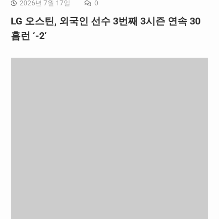
2026년 7월 17일
0
LG 오스틴, 외국인 선수 3번째 3시즌 연속 30
홈런 ‘-2’