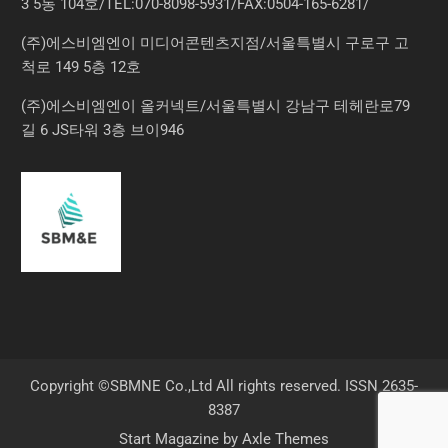
3 5동 104호/TEL:070-8098-5931/FAX:0504-165-6281/
(주)에스비엠엔이 미디어콘텐츠지점/서울특별시 구로구 고
척로 149 5층 12호
(주)에스비엠엔이 올커넥트/서울특별시 강남구 테헤란로79
길 6 JS타워 3층 브이946
Copyright ©SBMNE Co.,Ltd All rights reserved. ISSN 2635-
8387
Start Magazine by
Axle Themes