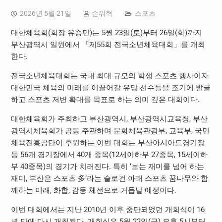
2026년 5월 21일
손위혁
스포츠
대한체육회(회장 유승민)는 5월 23일(토)부터 26일(화)까지
부산광역시 일원에서 「제55회 전국소년체육대회」를 개최
한다.
전국소년체육대회는 국내 최대 규모의 학생 스포츠 행사이자
대한민국 체육의 미래를 이끌어갈 유망 선수들을 조기에 발굴
하고 스포츠 저변 확대를 목표로 하는 의미 깊은 대회이다.
대한체육회가 주최하고 부산광역시, 부산광역시교육청, 부산
광역시체육회가 공동 주관하며 문화체육관광부, 교육부, 국민
체육진흥공단이 후원하는 이번 대회는 부산아시아드경기장
등 56개 경기장에서 40개 종목(12세이하부 27종목, 15세이하
부 40종목)의 경기가 치러진다. 특히 ‘보는 재미를 넘어 하는
재미, 부산은 스포츠 多’라는 슬로건 아래 스포츠 꿈나무와 함
께하는 미래, 화합, 감동 체전으로 거듭날 예정이다.
이번 대회에서는 지난 2010년 이후 중단되었던 개회식이 16
년 만에 다시 개최된다. 개회식은 5월 22일(금) 오후 5시부터