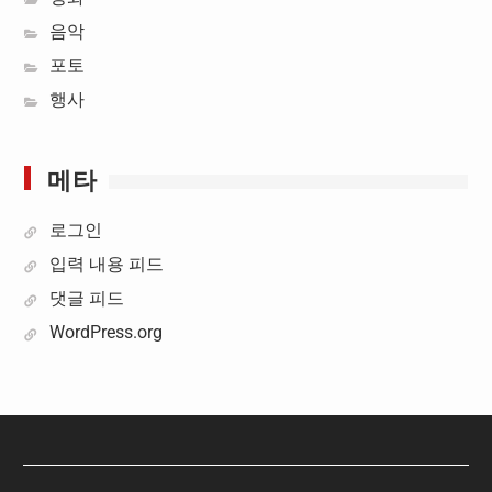
음악
포토
행사
메타
로그인
입력 내용 피드
댓글 피드
WordPress.org