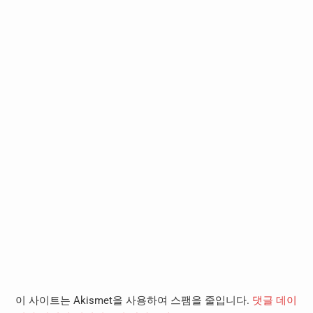
이 사이트는 Akismet을 사용하여 스팸을 줄입니다.
댓글 데이