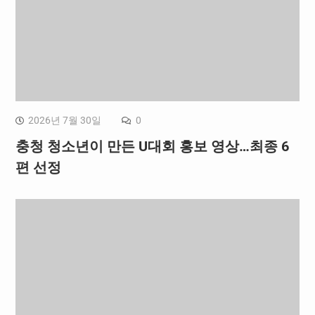
2026년 7월 30일
0
충청 청소년이 만든 U대회 홍보 영상…최종 6
편 선정