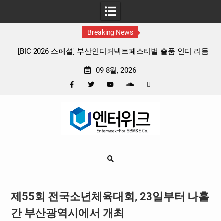
Breaking News
커넥트페스티벌 출품 인디 리듬
판타지 케이팝 애니메이션 ‘고스트밴드’ 8
리뷰
확정, 소울 충만한 메인 포스터 & 메
09 8월, 2026
Facebook
Twitter
YouTube
Plus
Pinterest
Skip
Google
to
content
제55회 전국소년체육대회, 23일부터 나흘
간 부산광역시에서 개최