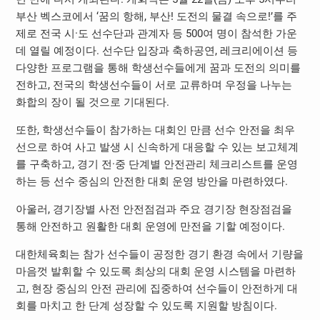
부산 벡스코에서 ‘꿈의 항해, 부산! 도전의 물결 속으로!’를 주
제로 전국 시·도 선수단과 관계자 등 500여 명이 참석한 가운
데 열릴 예정이다. 선수단 입장과 축하공연, 레크리에이션 등
다양한 프로그램을 통해 학생선수들에게 꿈과 도전의 의미를
전하고, 전국의 학생선수들이 서로 교류하며 우정을 나누는
화합의 장이 될 것으로 기대된다.
또한, 학생선수들이 참가하는 대회인 만큼 선수 안전을 최우
선으로 하여 사고 발생 시 신속하게 대응할 수 있는 보고체계
를 구축하고, 경기 전·중 단계별 안전관리 체크리스트를 운영
하는 등 선수 중심의 안전한 대회 운영 방안을 마련하였다.
아울러, 경기장별 사전 안전점검과 주요 경기장 현장점검을
통해 안전하고 원활한 대회 운영에 만전을 기할 예정이다.
대한체육회는 참가 선수들이 공정한 경기 환경 속에서 기량을
마음껏 발휘할 수 있도록 최상의 대회 운영 시스템을 마련하
고, 현장 중심의 안전 관리에 집중하여 선수들이 안전하게 대
회를 마치고 한 단계 성장할 수 있도록 지원할 방침이다.