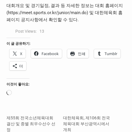
대회개요 및 경기일정, 결과 등 자세한 정보는 대회 홈페이지
(https://meet.sports.or.kr/junior/main.do) 및 대한체육회 홈
페이지 공지사항에서 확인할 수 있다.
Post Views:
13
이 글 공유하기:
X
Facebook
인쇄
Tumblr
더
이것이 좋아요:
로
드
중...
제55회 전국소년체육대회
대한체육회, 제106회 전국
결산 및 종별 최우수선수 선
체육대회 부산광역시에서
정
개최