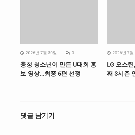
2026년 7월 30일
0
2026년 7월
충청 청소년이 만든 U대회 홍
LG 오스틴
보 영상…최종 6편 선정
째 3시즌 연
댓글 남기기