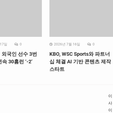
 17일
0
2026년 7월 16일
0
, 외국인 선수 3번
KBO, WSC Sports와 파트너
속 30홈런 ‘-2’
십 체결 AI 기반 콘텐츠 제작
스타트
이
사
이