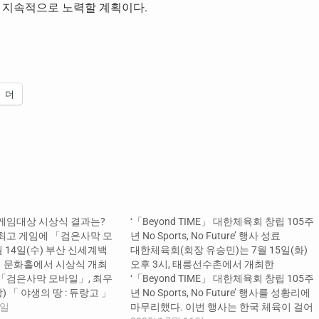
 지속적으로 노력할 계획이다.
더
 게임대상 시상식 결과는?
‘「Beyond TIME」 대한체육회 창립 105주
 최고 게임에 「검은사막 모
년 No Sports, No Future’ 행사 성료
 14일(수) 부산 신세계백
대한체육회(회장 유승민)는 7월 15일(화)
 문화홀에서 시상식 개최
오후 3시, 태릉선수촌에서 개최한
「검은사막 모바일」, 최우
‘「Beyond TIME」 대한체육회 창립 105주
 「 야생의 땅 : 듀랑고 」
년 No Sports, No Future’ 행사를 성황리에
8개 분야 시상 올 한해 우리
1일
마무리했다. 이번 행사는 한국 체육이 걸어