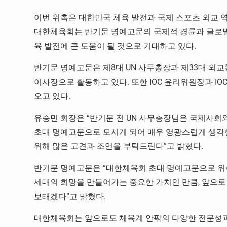
이번 위촉은 대한민국 체육 발전과 국제 스포츠 외교 
대한체육회는 반기문 명예고문의 국제적 경륜과 글로벌
육 발전에 큰 도움이 될 것으로 기대하고 있다.
반기문 명예고문은 제8대 UN 사무총장과 제33대 
이사장으로 활동하고 있다. 또한 IOC 윤리위원장과 I
오고 있다.
유승민 회장은 “반기문 전 UN 사무총장님은 국제사회
초대 명예고문으로 모시게 되어 매우 영광스럽게 생각한
위해 많은 고견과 조언을 부탁드린다”고 밝혔다.
반기문 명예고문은 “대한체육회 초대 명예고문으로 위촉
세대의 희망을 만들어가는 중요한 가치인 만큼, 앞으로
보태겠다”고 밝혔다.
대한체육회는 앞으로도 체육계 안팎의 다양한 전문성과