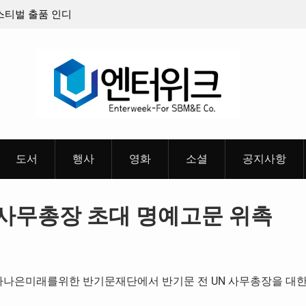
티벌 출품 인디
판타지 케이팝 애니메이션 ‘고스트밴드’ 8월 26일(수
개봉 확정, 소울 충만한 메인 포스터 & 메인 예고편 
개
도서
행사
영화
소셜
공지사항
 사무총장 초대 명예고문 위촉
 보다나은미래를위한 반기문재단에서 반기문 전 UN 사무총장을 대